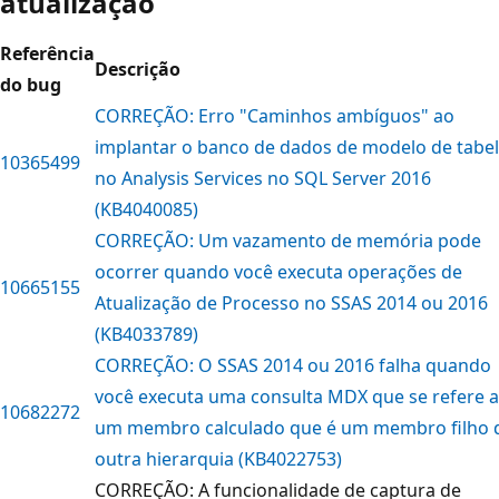
atualização
Referência
Descrição
do bug
CORREÇÃO: Erro "Caminhos ambíguos" ao
implantar o banco de dados de modelo de tabe
10365499
no Analysis Services no SQL Server 2016
(KB4040085)
CORREÇÃO: Um vazamento de memória pode
ocorrer quando você executa operações de
10665155
Atualização de Processo no SSAS 2014 ou 2016
(KB4033789)
CORREÇÃO: O SSAS 2014 ou 2016 falha quando
você executa uma consulta MDX que se refere a
10682272
um membro calculado que é um membro filho 
outra hierarquia (KB4022753)
CORREÇÃO: A funcionalidade de captura de