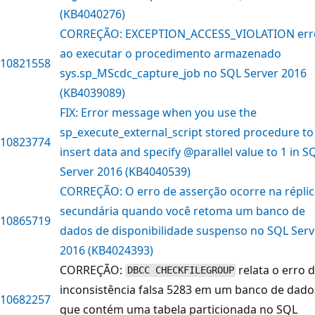
(KB4040276)
CORREÇÃO: EXCEPTION_ACCESS_VIOLATION err
ao executar o procedimento armazenado
10821558
sys.sp_MScdc_capture_job no SQL Server 2016
(KB4039089)
FIX: Error message when you use the
sp_execute_external_script stored procedure to
10823774
insert data and specify @parallel value to 1 in S
Server 2016 (KB4040539)
CORREÇÃO: O erro de asserção ocorre na réplic
secundária quando você retoma um banco de
10865719
dados de disponibilidade suspenso no SQL Serv
2016 (KB4024393)
CORREÇÃO:
relata o erro 
DBCC CHECKFILEGROUP
inconsistência falsa 5283 em um banco de dado
10682257
que contém uma tabela particionada no SQL