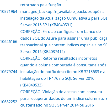
retornado pela função
10571964
managed_backup.fn_available_backups após a
instalação da Atualização Cumulativa 2 para SQ
Server 2016 SP1 (KB4040531)
CORREÇÃO: Erro ao configurar um banco de
dados SQL do Azure para assinar uma publicaç
10646166
transacional que contém índices espaciais no S
Server 2016 (KB4037412)
CORREÇÃO: Retorna resultados incorretos
quando a coluna computada é consultada após
10679744
instalação do hotfix descrito no KB 3213683 e a
habilitação do TF 176 no SQL Server 2016
(KB4040533)
CORREÇÃO: Violação de acesso com consulta
para recuperar dados de um índice columnstor
10682252
clusterizado no SQL Server 2014 ou 2016