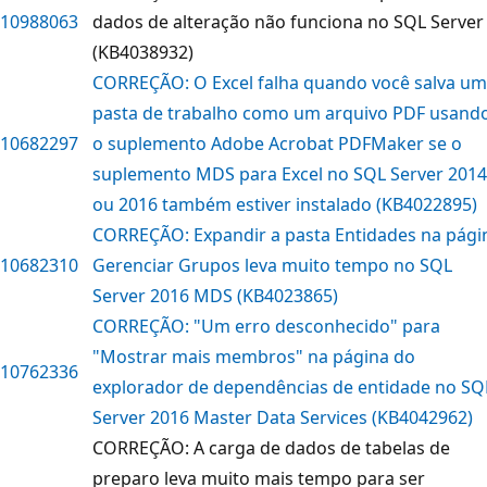
10988063
dados de alteração não funciona no SQL Server
(KB4038932)
CORREÇÃO: O Excel falha quando você salva u
pasta de trabalho como um arquivo PDF usand
10682297
o suplemento Adobe Acrobat PDFMaker se o
suplemento MDS para Excel no SQL Server 2014
ou 2016 também estiver instalado (KB4022895)
CORREÇÃO: Expandir a pasta Entidades na pági
10682310
Gerenciar Grupos leva muito tempo no SQL
Server 2016 MDS (KB4023865)
CORREÇÃO: "Um erro desconhecido" para
"Mostrar mais membros" na página do
10762336
explorador de dependências de entidade no SQ
Server 2016 Master Data Services (KB4042962)
CORREÇÃO: A carga de dados de tabelas de
preparo leva muito mais tempo para ser