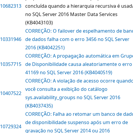
10682313
concluída quando a hierarquia recursiva é usad
no SQL Server 2016 Master Data Services
(KB4043103)
CORREÇÃO: O failover de espelhamento de ban
10331946
de dados falha com o erro 3456 no SQL Server
2016 (KB4042251)
CORREÇÃO: A propagação automática em Grup
10357715
de Disponibilidade causa aleatoriamente o erro
41169 no SQL Server 2016 (KB4040519)
CORREÇÃO: A violação de acesso ocorre quand
você consulta a exibição do catálogo
10407522
sys.availability_groups no SQL Server 2016
(KB4037435)
CORREÇÃO: Falha ao retomar um banco de dad
de disponibilidade suspenso após um erro de
10729324
gravação no SQL Server 2014 ou 2016