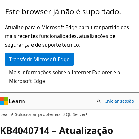
Saltar
Este browser já não é suportado.
para
o
Atualize para o Microsoft Edge para tirar partido das
conteúdo
mais recentes funcionalidades, atualizações de
principal
segurança e de suporte técnico.
Transferir Microsoft Edge
Mais informações sobre o Internet Explorer e o
Microsoft Edge
Learn
Iniciar sessão
Learn
Solucionar problemas
SQL Server
KB4040714 – Atualização