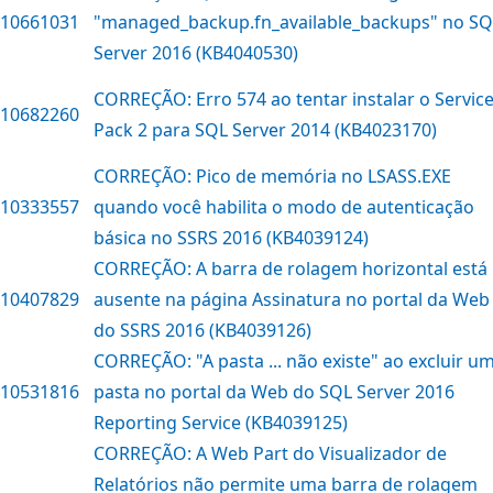
10661031
"managed_backup.fn_available_backups" no SQ
Server 2016 (KB4040530)
CORREÇÃO: Erro 574 ao tentar instalar o Servic
10682260
Pack 2 para SQL Server 2014 (KB4023170)
CORREÇÃO: Pico de memória no LSASS.EXE
10333557
quando você habilita o modo de autenticação
básica no SSRS 2016 (KB4039124)
CORREÇÃO: A barra de rolagem horizontal está
10407829
ausente na página Assinatura no portal da Web
do SSRS 2016 (KB4039126)
CORREÇÃO: "A pasta ... não existe" ao excluir u
10531816
pasta no portal da Web do SQL Server 2016
Reporting Service (KB4039125)
CORREÇÃO: A Web Part do Visualizador de
Relatórios não permite uma barra de rolagem