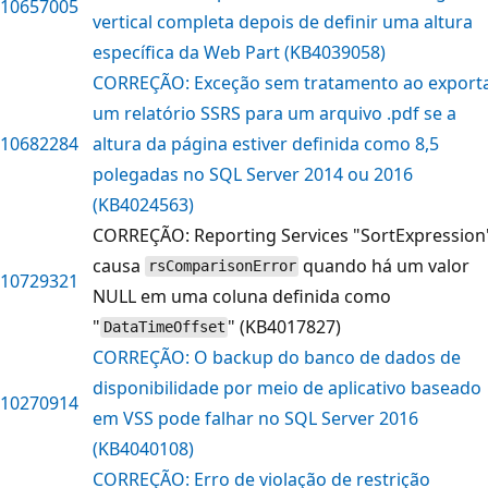
10657005
vertical completa depois de definir uma altura
específica da Web Part (KB4039058)
CORREÇÃO: Exceção sem tratamento ao export
um relatório SSRS para um arquivo .pdf se a
10682284
altura da página estiver definida como 8,5
polegadas no SQL Server 2014 ou 2016
(KB4024563)
CORREÇÃO: Reporting Services "SortExpression
causa
quando há um valor
rsComparisonError
10729321
NULL em uma coluna definida como
"
" (KB4017827)
DataTimeOffset
CORREÇÃO: O backup do banco de dados de
disponibilidade por meio de aplicativo baseado
10270914
em VSS pode falhar no SQL Server 2016
(KB4040108)
CORREÇÃO: Erro de violação de restrição