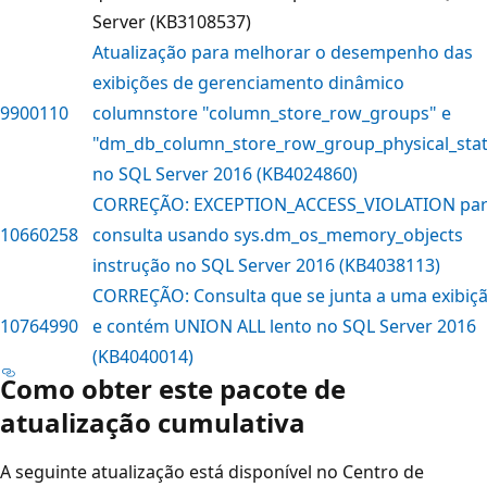
Server (KB3108537)
Atualização para melhorar o desempenho das
exibições de gerenciamento dinâmico
9900110
columnstore "column_store_row_groups" e
"dm_db_column_store_row_group_physical_stat
no SQL Server 2016 (KB4024860)
CORREÇÃO: EXCEPTION_ACCESS_VIOLATION pa
10660258
consulta usando sys.dm_os_memory_objects
instrução no SQL Server 2016 (KB4038113)
CORREÇÃO: Consulta que se junta a uma exibiç
10764990
e contém UNION ALL lento no SQL Server 2016
(KB4040014)
Como obter este pacote de
atualização cumulativa
A seguinte atualização está disponível no Centro de