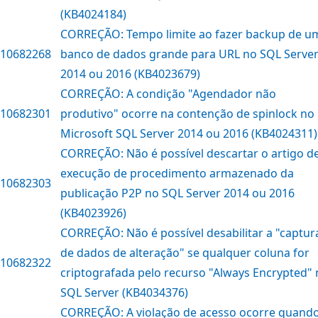
(KB4024184)
CORREÇÃO: Tempo limite ao fazer backup de u
10682268
banco de dados grande para URL no SQL Serve
2014 ou 2016 (KB4023679)
CORREÇÃO: A condição "Agendador não
10682301
produtivo" ocorre na contenção de spinlock no
Microsoft SQL Server 2014 ou 2016 (KB4024311)
CORREÇÃO: Não é possível descartar o artigo d
execução de procedimento armazenado da
10682303
publicação P2P no SQL Server 2014 ou 2016
(KB4023926)
CORREÇÃO: Não é possível desabilitar a "captur
de dados de alteração" se qualquer coluna for
10682322
criptografada pelo recurso "Always Encrypted"
SQL Server (KB4034376)
CORREÇÃO: A violação de acesso ocorre quand