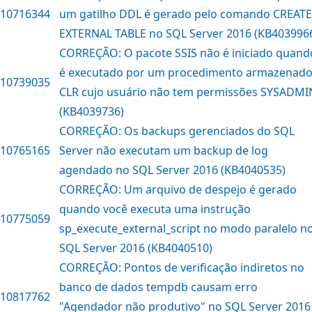
10716344
um gatilho DDL é gerado pelo comando CREATE
EXTERNAL TABLE no SQL Server 2016 (KB403996
CORREÇÃO: O pacote SSIS não é iniciado quand
é executado por um procedimento armazenad
10739035
CLR cujo usuário não tem permissões SYSADMI
(KB4039736)
CORREÇÃO: Os backups gerenciados do SQL
10765165
Server não executam um backup de log
agendado no SQL Server 2016 (KB4040535)
CORREÇÃO: Um arquivo de despejo é gerado
quando você executa uma instrução
10775059
sp_execute_external_script no modo paralelo n
SQL Server 2016 (KB4040510)
CORREÇÃO: Pontos de verificação indiretos no
banco de dados tempdb causam erro
10817762
"Agendador não produtivo" no SQL Server 2016