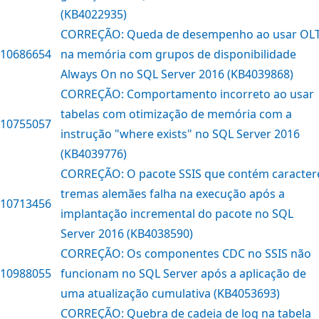
(KB4022935)
CORREÇÃO: Queda de desempenho ao usar OL
10686654
na memória com grupos de disponibilidade
Always On no SQL Server 2016 (KB4039868)
CORREÇÃO: Comportamento incorreto ao usar
tabelas com otimização de memória com a
10755057
instrução "where exists" no SQL Server 2016
(KB4039776)
CORREÇÃO: O pacote SSIS que contém caracter
tremas alemães falha na execução após a
10713456
implantação incremental do pacote no SQL
Server 2016 (KB4038590)
CORREÇÃO: Os componentes CDC no SSIS não
10988055
funcionam no SQL Server após a aplicação de
uma atualização cumulativa (KB4053693)
CORREÇÃO: Quebra de cadeia de log na tabela