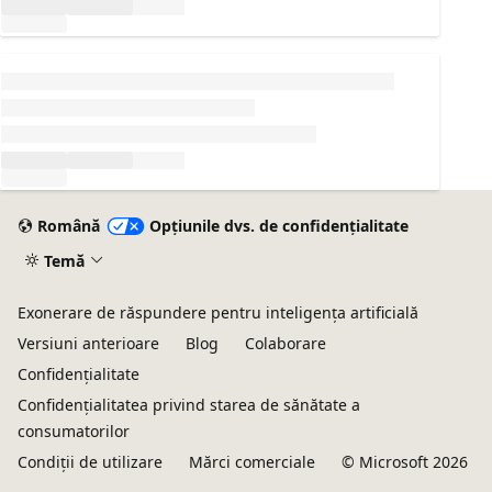
Se încarcă...
Română
Opțiunile dvs. de confidențialitate
Temă
Exonerare de răspundere pentru inteligența artificială
Versiuni anterioare
Blog
Colaborare
Confidențialitate
Confidențialitatea privind starea de sănătate a
consumatorilor
Condiții de utilizare
Mărci comerciale
© Microsoft 2026