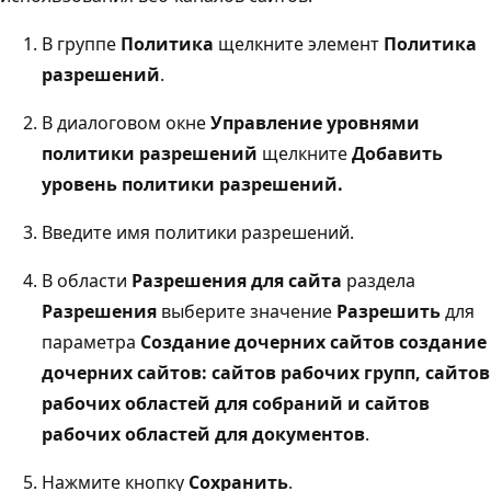
В группе
Политика
щелкните элемент
Политика
разрешений
.
В диалоговом окне
Управление уровнями
политики разрешений
щелкните
Добавить
уровень политики разрешений.
Введите имя политики разрешений.
В области
Разрешения для сайта
раздела
Разрешения
выберите значение
Разрешить
для
параметра
Создание дочерних сайтов создание
дочерних сайтов: сайтов рабочих групп, сайтов
рабочих областей для собраний и сайтов
рабочих областей для документов
.
Нажмите кнопку
Сохранить
.