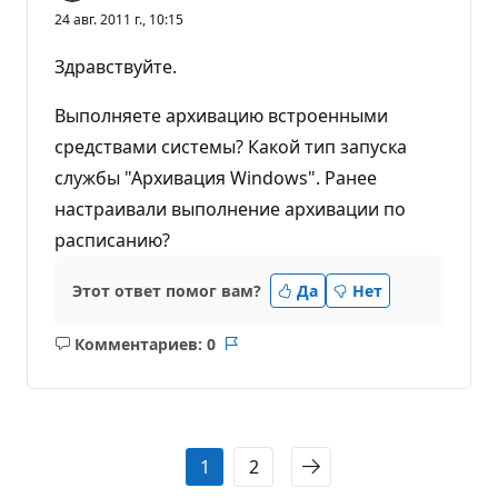
24 авг. 2011 г., 10:15
Здравствуйте.
Выполняете архивацию встроенными
средствами системы? Какой тип запуска
службы "Архивация Windows". Ранее
настраивали выполнение архивации по
расписанию?
Этот ответ помог вам?
Да
Нет
Комментариев: 0
Без
Отчет
комментариев
1
2