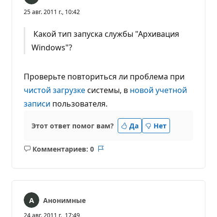
25 авг. 2011 г., 10:42
Какой тип запуска службы "Архивация
Windows"?
Проверьте повториться ли проблема при
чистой загрузке
системы, в
новой учетной
записи
пользователя.
Этот ответ помог вам?
Да
Нет
Комментариев: 0
Без
Отчет
комментариев
Анонимные
24 авг. 2011 г., 17:49