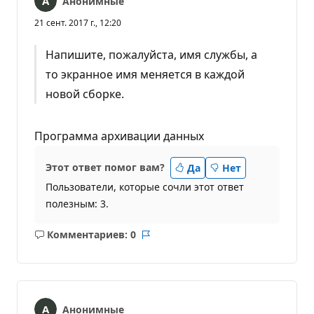
Анонимные
21 сент. 2017 г., 12:20
Напишите, пожалуйста, имя службы, а
то экранное имя меняется в каждой
новой сборке.
Программа архивации данных
Этот ответ помог вам?
Да
Нет
Пользователи, которые сочли этот ответ
полезным: 3.
Комментариев: 0
Без
Отчет
комментариев
Анонимные