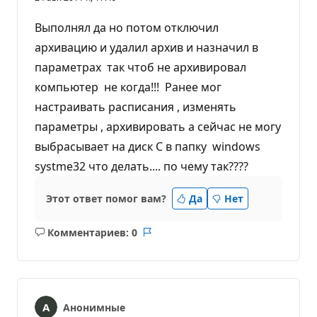
Выполнял да но потом отключил
архивацию и удалил архив и назначил в
параметрах так чтоб не архивировал
компьютер не когда!!! Ранее мог
настраивать расписания , изменять
параметры , архивировать а сейчас не могу
выбрасывает на диск С в папку windows
systme32 что делать.... по чему так????
Этот ответ помог вам?
Да
Нет
Комментариев: 0
Без
Отчет
комментариев
Анонимные