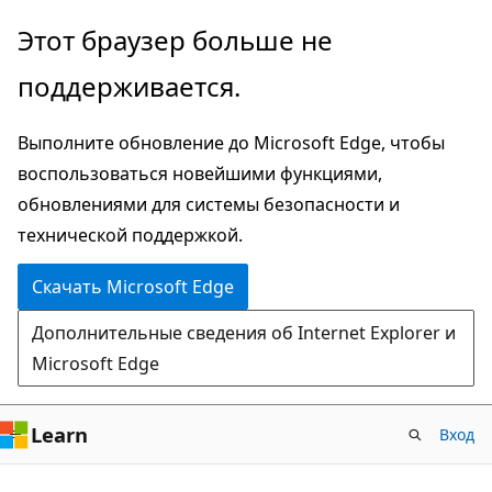
Пропустить
Этот браузер больше не
и
поддерживается.
перейти
к
Выполните обновление до Microsoft Edge, чтобы
основному
воспользоваться новейшими функциями,
содержимому
обновлениями для системы безопасности и
технической поддержкой.
Скачать Microsoft Edge
Дополнительные сведения об Internet Explorer и
Microsoft Edge
Learn
Вход