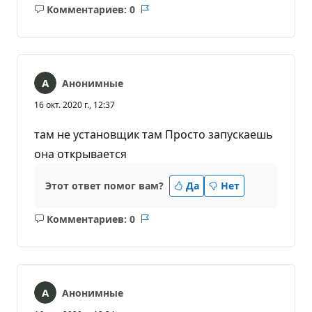
Комментариев: 0
Без
Отчет
комментариев
Анонимные
16 окт. 2020 г., 12:37
там не установщик там Просто запускаешь
она открывается
Этот ответ помог вам?
Да
Нет
Комментариев: 0
Без
Отчет
комментариев
Анонимные