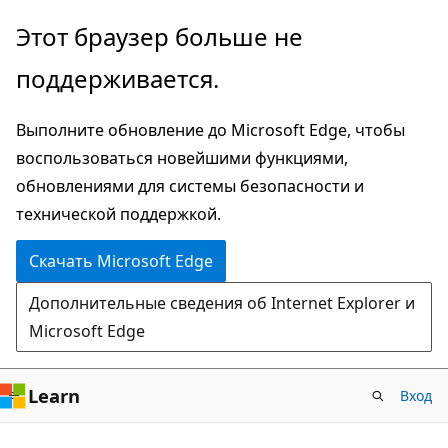
Пропустить
Этот браузер больше не
и
поддерживается.
перейти
к
Выполните обновление до Microsoft Edge, чтобы
основному
воспользоваться новейшими функциями,
содержимому
обновлениями для системы безопасности и
технической поддержкой.
Скачать Microsoft Edge
Дополнительные сведения об Internet Explorer и
Microsoft Edge
Learn
Вход