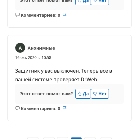
Этот ответ помог вам?
Да
Нет
Комментариев: 0
Без
Отчет
комментариев
Анонимные
16 окт. 2020 г., 10:58
Защитник у вас выключен. Теперь все в
вашей системе проверяет Dr.Web.
Этот ответ помог вам?
Да
Нет
Комментариев: 0
Без
Отчет
комментариев