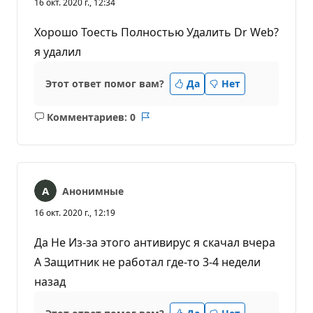
16 окт. 2020 г., 12:34
Хорошо Тоесть Полностью Удалить Dr Web?
я удалил
Этот ответ помог вам?
Да
Нет
Комментариев: 0
Без
Отчет
комментариев
Анонимные
16 окт. 2020 г., 12:19
Да Не Из-за этого антивирус я скачал вчера
А Защитник не работал где-то 3-4 недели
назад