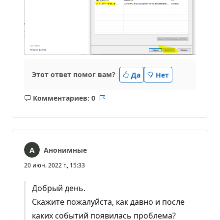
Этот ответ помог вам?
Да
Нет
Комментариев: 0
Без
Отчет
комментариев
Анонимные
20 июн. 2022 г., 15:33
Добрый день.
Скажите пожалуйста, как давно и после
каких событий появилась проблема?