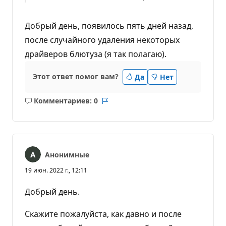
Добрый день, появилось пять дней назад,
после случайного удаления некоторых
драйверов блютуза (я так полагаю).
Этот ответ помог вам?
Да
Нет
Комментариев: 0
Без
Отчет
комментариев
Анонимные
19 июн. 2022 г., 12:11
Добрый день.
Скажите пожалуйста, как давно и после