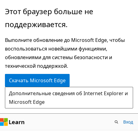
Пропустить
Этот браузер больше не
и
поддерживается.
перейти
к
Выполните обновление до Microsoft Edge, чтобы
основному
воспользоваться новейшими функциями,
содержимому
обновлениями для системы безопасности и
технической поддержкой.
Скачать Microsoft Edge
Дополнительные сведения об Internet Explorer и
Microsoft Edge
Learn
Вход