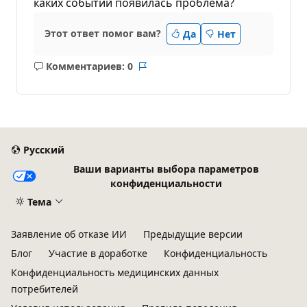
каких событий появилась проблема?
Этот ответ помог вам?
Да
Нет
Комментариев: 0
Без
Отчет
комментариев
Русский
Ваши варианты выбора параметров
конфиденциальности
Тема
Заявление об отказе ИИ
Предыдущие версии
Блог
Участие в доработке
Конфиденциальность
Конфиденциальность медицинских данных
потребителей