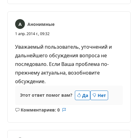
комментариев
Анонимные
1 апр. 2014 г., 09:32
Уважаемый пользователь, уточнений и
дальнейшего обсуждения вопроса не
последовало. Если Ваша проблема по-
прежнему актуальна, возобновите
обсуждение.
Этот ответ помог вам?
Да
Нет
Комментариев: 0
Без
Отчет
комментариев