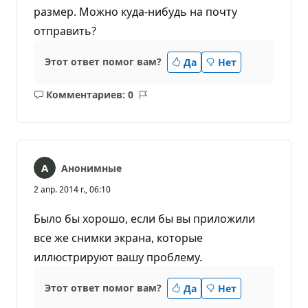
размер. Можно куда-нибудь на почту
отправить?
Этот ответ помог вам?
Да
Нет
Комментариев: 0
Без
Отчет
комментариев
Анонимные
2 апр. 2014 г., 06:10
Было бы хорошо, если бы вы приложили
все же снимки экрана, которые
иллюстрируют вашу проблему.
Этот ответ помог вам?
Да
Нет