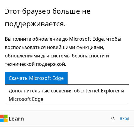
Пропустить
Этот браузер больше не
и
поддерживается.
перейти
к
Выполните обновление до Microsoft Edge, чтобы
основному
воспользоваться новейшими функциями,
содержимому
обновлениями для системы безопасности и
технической поддержкой.
Скачать Microsoft Edge
Дополнительные сведения об Internet Explorer и
Microsoft Edge
Learn
Вход