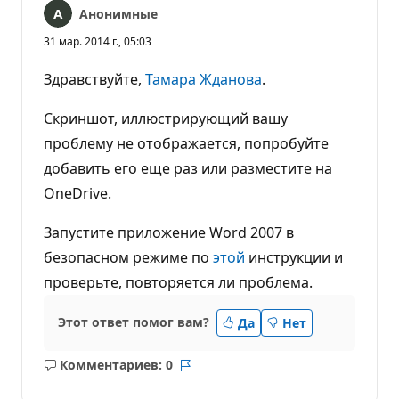
Анонимные
31 мар. 2014 г., 05:03
Здравствуйте,
Тамара Жданова
.
Скриншот, иллюстрирующий вашу
проблему не отображается, попробуйте
добавить его еще раз или разместите на
OneDrive.
Запустите приложение Word 2007 в
безопасном режиме по
этой
инструкции и
проверьте, повторяется ли проблема.
Этот ответ помог вам?
Да
Нет
Комментариев: 0
Без
Отчет
комментариев