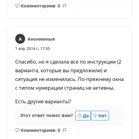
Комментариев: 0
Без
Отчет
комментариев
Анонимные
1 апр. 2014 г., 17:35
Спасибо, но я сделала все по инструкции (2
варианта, которые вы предложили) и
ситуация не изменилась. По-прежнему окна
с типом нумерации страниц не активны.
Есть другие варианты?
Этот ответ помог вам?
Да
Нет
Комментариев: 0
Без
Отчет