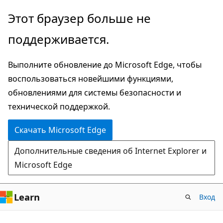
Пропустить
Этот браузер больше не
и
поддерживается.
перейти
к
Выполните обновление до Microsoft Edge, чтобы
основному
воспользоваться новейшими функциями,
содержимому
обновлениями для системы безопасности и
технической поддержкой.
Скачать Microsoft Edge
Дополнительные сведения об Internet Explorer и
Microsoft Edge
Learn
Вход