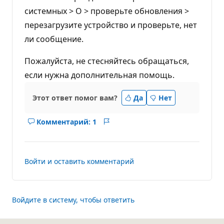
системных > О > проверьте обновления >
перезагрузите устройство и проверьте, нет
ли сообщение.
Пожалуйста, не стесняйтесь обращаться,
если нужна дополнительная помощь.
Этот ответ помог вам?
Да
Нет
Комментарий: 1
Показать
Отчет
комментарии
для
ответ
Войти и оставить комментарий
Войдите в систему, чтобы ответить