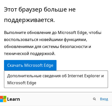
Пропустить
Этот браузер больше не
и
поддерживается.
перейти
к
Выполните обновление до Microsoft Edge, чтобы
основному
воспользоваться новейшими функциями,
содержимому
обновлениями для системы безопасности и
технической поддержкой.
Скачать Microsoft Edge
Дополнительные сведения об Internet Explorer и
Microsoft Edge
Learn
Вход