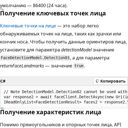
умолчанию — 86400 (24 часа).
Получение ключевых точек лица
Ключевые точки на лице
— это набор легко
обнаруживаемых точек на лице, таких как зрачки или
кончик носа. Чтобы получить данные ориентиров лица,
установите для параметра
detectionModel
значение
, а для параметра
FaceDetectionModel.Detection03
returnFaceLandmarks
— значение
.
true
C#
Копировать
// Note DetectionModel.Detection02 cannot be used with 
var response2 = await faceClient.DetectAsync(new Uri(i
Получение характеристик лица
Помимо прямоугольников и опорных точек лица, API