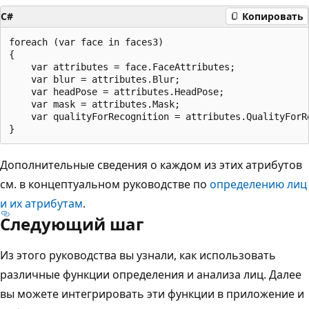
C#
Копировать
foreach (var face in faces3)

{

    var attributes = face.FaceAttributes;

    var blur = attributes.Blur;

    var headPose = attributes.HeadPose;

    var mask = attributes.Mask;

    var qualityForRecognition = attributes.QualityForRe
Дополнительные сведения о каждом из этих атрибутов
см. в концептуальном руководстве по
определению лиц
и их атрибутам
.
Следующий шаг
Из этого руководства вы узнали, как использовать
различные функции определения и анализа лиц. Далее
вы можете интегрировать эти функции в приложение и