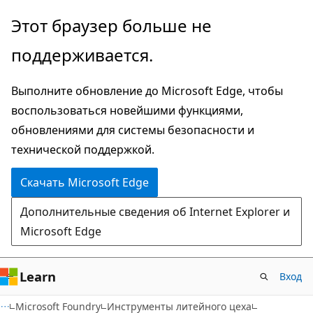
Пропустить
Этот браузер больше не
и
поддерживается.
перейти
к
Выполните обновление до Microsoft Edge, чтобы
основному
воспользоваться новейшими функциями,
содержимому
обновлениями для системы безопасности и
технической поддержкой.
Скачать Microsoft Edge
Дополнительные сведения об Internet Explorer и
Microsoft Edge
Learn
Вход
Microsoft Foundry
Инструменты литейного цеха