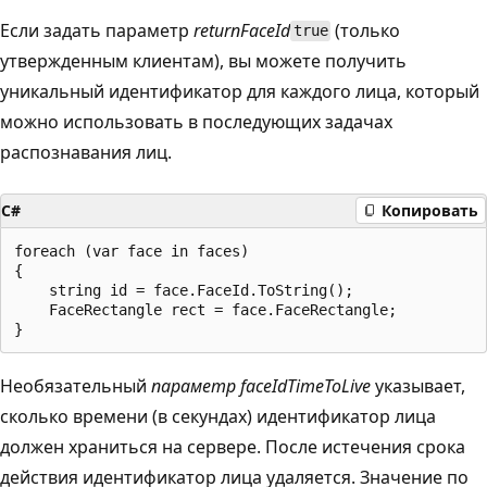
Если задать параметр
returnFaceId
(только
true
утвержденным клиентам), вы можете получить
уникальный идентификатор для каждого лица, который
можно использовать в последующих задачах
распознавания лиц.
C#
Копировать
foreach (var face in faces)

{

    string id = face.FaceId.ToString();

    FaceRectangle rect = face.FaceRectangle;

Необязательный
параметр faceIdTimeToLive
указывает,
сколько времени (в секундах) идентификатор лица
должен храниться на сервере. После истечения срока
действия идентификатор лица удаляется. Значение по