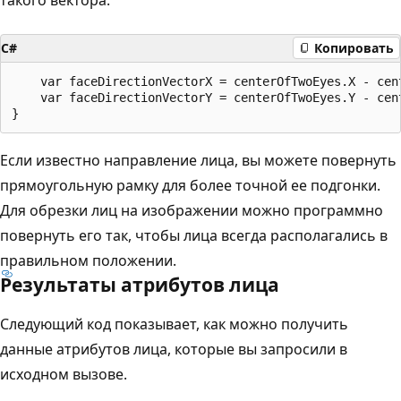
C#
Копировать
    var faceDirectionVectorX = centerOfTwoEyes.X - cent
    var faceDirectionVectorY = centerOfTwoEyes.Y - cent
Если известно направление лица, вы можете повернуть
прямоугольную рамку для более точной ее подгонки.
Для обрезки лиц на изображении можно программно
повернуть его так, чтобы лица всегда располагались в
правильном положении.
Результаты атрибутов лица
Следующий код показывает, как можно получить
данные атрибутов лица, которые вы запросили в
исходном вызове.