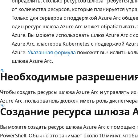
определить, сколько ресурсов шлюза требуется для
от количества ресурсов, которые планируется упра
Только для серверов с поддержкой Azure Arc общее
один ресурс шлюза Azure Arc может обрабатывать 
Azure. Вы можете использовать шлюз Azure Arc с 
Azure Arc, кластеров Kubernetes с поддержкой Azur
Azure.
Указанная формула
поможет вычислить коли
шлюза Azure Arc.
Необходимые разрешени
Чтобы создать ресурсы шлюза Azure Arc и управлять их
Azure Arc, пользователь должен иметь роль диспетчера
Создание ресурса шлюза A
Вы можете создать ресурс шлюза Azure Arc с помощью по
PowerShell. Обычно это занимает около 10 минут, чтобы