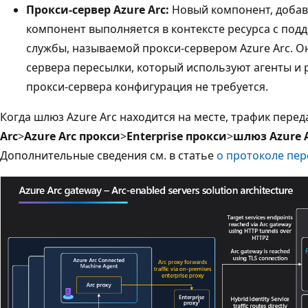
Прокси-сервер Azure Arc:
Новый компонент, добавл
компонент выполняется в контексте ресурса с подд
службы, называемой прокси-сервером Azure Arc. Он
сервера пересылки, который используют агенты и р
прокси-сервера конфигурация не требуется.
Когда шлюз Azure Arc находится на месте, трафик пере
Arc
>
Azure Arc прокси
>
Enterprise прокси
>
шлюз Azure 
Дополнительные сведения см. в статье
о протоколе пер