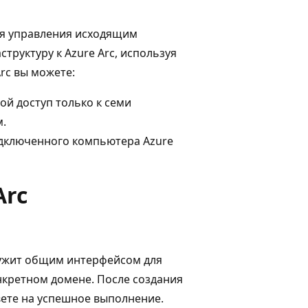
ля управления исходящим
труктуру к Azure Arc, используя
rc вы можете:
ой доступ только к семи
.
одключенного компьютера Azure
Arc
лужит общим интерфейсом для
нкретном домене. После создания
вете на успешное выполнение.