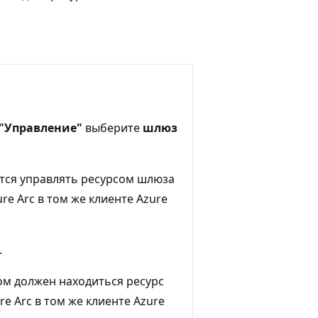
"Управление"
выберите
шлюз
ется управлять ресурсом шлюза
re Arc в том же клиенте Azure
.
ром должен находиться ресурс
e Arc в том же клиенте Azure