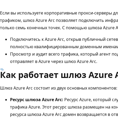
Если вы используете корпоративные прокси-серверы д
трафиком, шлюз Azure Arc позволяет подключить инфрас
только семь конечных точек. С помощью шлюза Azure A
Подключитесь к Azure Arc, открыв публичный сетев
полностью квалифицированным доменным именам
Просмотр и аудит всего трафика, который агент п
отправляет в Azure через шлюз Azure Arc.
Как работает шлюз Azure 
Шлюз Azure Arc состоит из двух основных компонентов:
Ресурс шлюза Azure Arc:
Ресурс Azure, который с
трафика Azure. Этот ресурс шлюза размещен на ко
ресурса шлюза Azure Arc домен возвращается в от