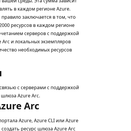
 вашей среды. Эта сумма зависит
влять в каждом регионе Azure.
 правило заключается в том, что
2000 ресурсов в каждом регионе
сочетанием серверов с поддержкой
e Arc и локальных экземпляров
чество необходимых ресурсов
я
 связью с серверами с поддержкой
 шлюза Azure Arc.
zure Arc
ртала Azure, Azure CLI или Azure
 создать ресурс шлюза Azure Arc