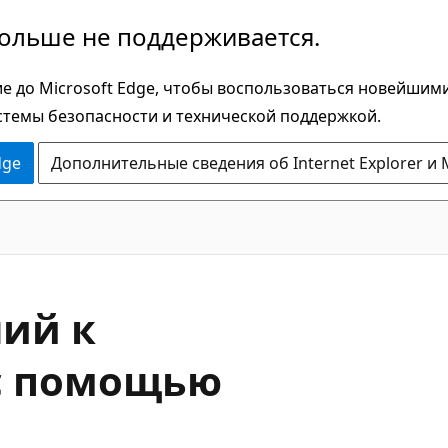
больше не поддерживается.
е до Microsoft Edge, чтобы воспользоваться новейшим
стемы безопасности и технической поддержкой.
dge
Дополнительные сведения об Internet Explorer и 
ий к
с помощью