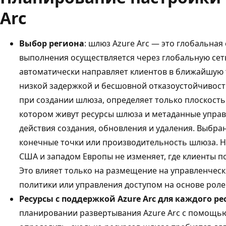
Arc
Выбор региона
: шлюз Azure Arc — это глобальна
выполнения осуществляется через глобальную сеть 
автоматически направляет клиентов в ближайшую т
низкой задержкой и бесшовной отказоустойчивост
при создании шлюза, определяет только плоскость 
котором живут ресурсы шлюза и метаданные управ
действия создания, обновления и удаления. Выбра
конечные точки или производительность шлюза. 
США и западом Европы не изменяет, где клиенты п
Это влияет только на размещение на управленчес
политики или управления доступом на основе роле
Ресурсы с поддержкой Azure Arc для каждого ре
планировании развертывания Azure Arc с помощь