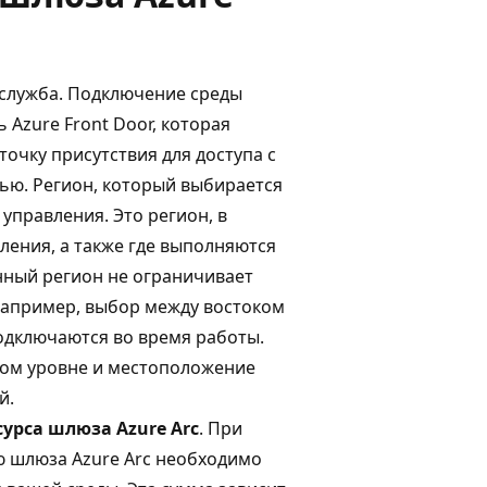
я служба. Подключение среды
Azure Front Door, которая
очку присутствия для доступа с
ью. Регион, который выбирается
управления. Это регион, в
ления, а также где выполняются
нный регион не ограничивает
Например, выбор между востоком
одключаются во время работы.
ком уровне и местоположение
й.
сурса шлюза Azure Arc
. При
ю шлюза Azure Arc необходимо