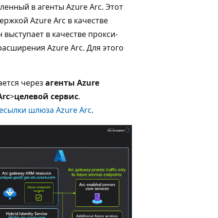
енный в агенты Azure Arc. Этот
ержкой Azure Arc в качестве
 выступает в качестве прокси-
асширения Azure Arc. Для этого
дается через
агенты Azure
Arc
>
целевой сервис
.
есылки шлюза Azure Arc
.