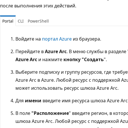
после выполнения этих действий.
Portal
CLI
PowerShell
Войдите на
портал Azure
из браузера.
Перейдите в
Azure Arc
. В меню службы в разделе
Azure Arc
и нажмите
кнопку "Создать
".
Выберите подписку и группу ресурсов, где требу
Azure Arc в Azure. Любой ресурс с поддержкой Azu
может использовать ресурс шлюза Azure Arc.
Для
имени
введите имя ресурса шлюза Azure Arc
В поле
"Расположение
" введите регион, в кото
шлюза Azure Arc. Любой ресурс с поддержкой Azur