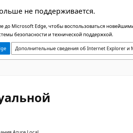
больше не поддерживается.
е до Microsoft Edge, чтобы воспользоваться новейшим
стемы безопасности и технической поддержкой.
dge
Дополнительные сведения об Internet Explorer и 
уальной
ния Azure Local