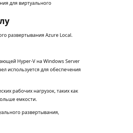
ния для виртуального
лу
о развертывания Azure Local.
отающей Hyper-V на Windows Server
узел используется для обеспечения
ских рабочих нагрузок, таких как
ольше емкости.
уального развертывания,