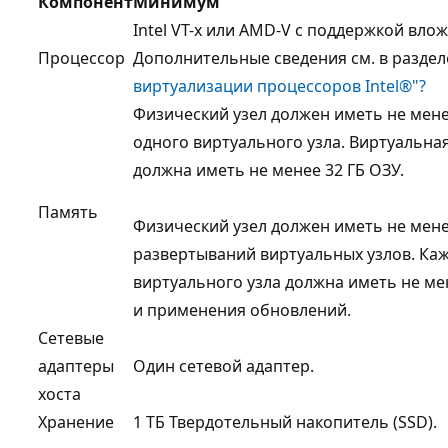
Компонент
Минимум
Intel VT-x или AMD-V с поддержкой вло
Процессор
Дополнительные сведения см. в разде
виртуализации процессоров Intel®"?
Физический узел должен иметь не мене
одного виртуального узла. Виртуальна
должна иметь не менее 32 ГБ ОЗУ.
Память
Физический узел должен иметь не менее
развертываний виртуальных узлов. Ка
виртуального узла должна иметь не ме
и применения обновлений.
Сетевые
адаптеры
Один сетевой адаптер.
хоста
Хранение
1 ТБ Твердотельный накопитель (SSD).