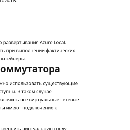
1024 ГБ.
развертывания Azure Local.
ять при выполнении фактических
контейнеры.
коммутатора
можно использовать существующие
ступны. В таком случае
ключить все виртуальные сетевые
злы имеют подключение к
азвернуть виртуальную среду