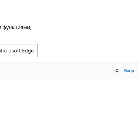
и функциями,
Microsoft Edge
Вход