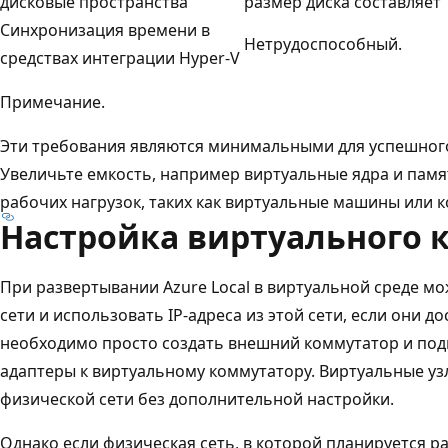
дисковые пространства
размер диска составляет 
Синхронизация времени в
Нетрудоспособный.
средствах интеграции Hyper-V
Примечание.
Эти требования являются минимальными для успешного 
Увеличьте емкость, например виртуальные ядра и пам
рабочих нагрузок, таких как виртуальные машины или 
Настройка виртуального 
При развертывании Azure Local в виртуальной среде 
сети и использовать IP-адреса из этой сети, если они до
необходимо просто создать внешний коммутатор и под
адаптеры к виртуальному коммутатору. Виртуальные у
физической сети без дополнительной настройки.
Однако если физическая сеть, в которой планируется р