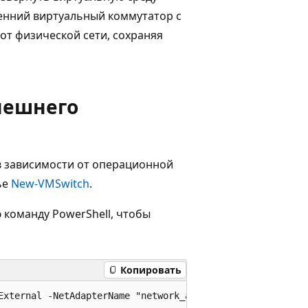
тренний виртуальный коммутатор с
от физической сети, сохраняя
нешнего
в зависимости от операционной
ье
New-VMSwitch
.
команду PowerShell, чтобы
Копировать