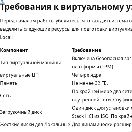
Требования к виртуальному у
Перед началом работы убедитесь, что каждая система 
выделить следующие ресурсы для подготовки виртуали
Local:
Компонент
Требование
Включена безопасная заг
Тип виртуальной машины
платформы (TPM).
виртуальные ЦП
Четыре ядра.
Память
Не менее 32 ГБ.
По крайней мере два сет
Сеть
внутренней сети. Спуфин
Один диск для установки
Загрузочный диск
Stack HCI из ISO. По край
Жесткие диски для Локальные
Два динамически расшир