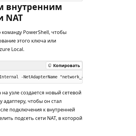
м внутренним
и NAT
команду PowerShell, чтобы
ование этого ключа или
ure Local.
Копировать
 на узле создается новый сетевой
у адаптеру, чтобы он стал
сле подключения к внутренней
елить подсеть сети NAT, в которой