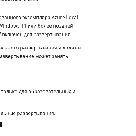
ванного экземпляра Azure Local
 Windows 11 или более поздней
V включен для развертывания.
уального развертывания и должны
Развертывание может занять
 только для образовательных и
альные развертывания.
я