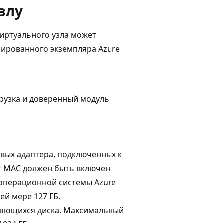
злу
виртуального узла может
зированного экземпляра Azure
рузка и доверенный модуль
евых адаптера, подключенных к
г MAC должен быть включен.
 операционной системы Azure
ней мере 127 ГБ.
яющихся диска. Максимальный