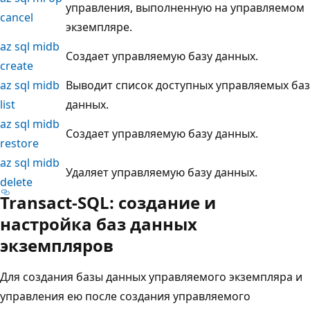
управления, выполненную на управляемом
cancel
экземпляре.
az sql midb
Создает управляемую базу данных.
create
az sql midb
Выводит список доступных управляемых баз
list
данных.
az sql midb
Создает управляемую базу данных.
restore
az sql midb
Удаляет управляемую базу данных.
delete
Transact-SQL: создание и
настройка баз данных
экземпляров
Для создания базы данных управляемого экземпляра и
управления ею после создания управляемого