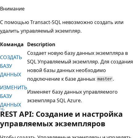
Внимание
С помощью Transact-SQL невозможно создать или
удалить управляемый экземпляр.
Команда
Description
Создает новую базу данных экземпляра в
СОЗДАТЬ
SQL Управляемый экземпляр. Для создания
БАЗУ
новой базы данных необходимо
ДАННЫХ
подключение к базе данных
.
master
ИЗМЕНИТЬ
Изменяет базу данных управляемого
БАЗУ
экземпляра SQL Azure.
ДАННЫХ
REST API: Создание и настройка
управляемых экземпляров
Чтобы создать Управляемые экземпляры и управлять