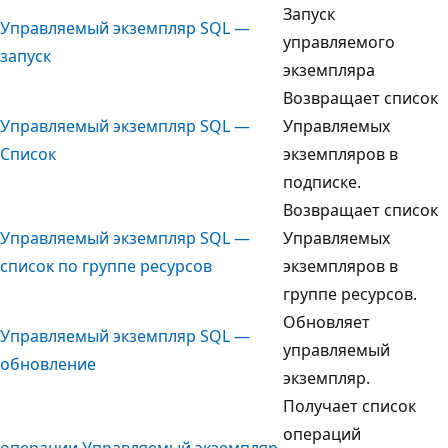
Запуск
Управляемый экземпляр SQL —
управляемого
запуск
экземпляра
Возвращает список
Управляемый экземпляр SQL —
Управляемых
Список
экземпляров в
подписке.
Возвращает список
Управляемый экземпляр SQL —
Управляемых
список по группе ресурсов
экземпляров в
группе ресурсов.
Обновляет
Управляемый экземпляр SQL —
управляемый
обновление
экземпляр.
Получает список
операций
операции Управляемый экземпляр