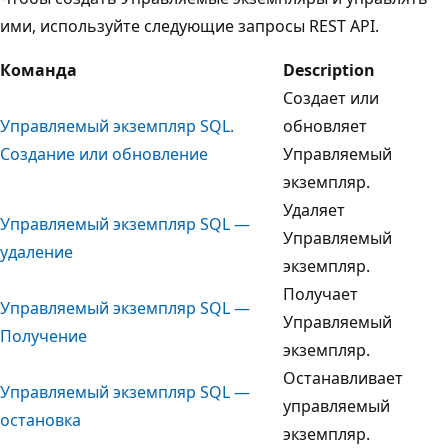
ими, используйте следующие запросы REST API.
Команда
Description
Создает или
Управляемый экземпляр SQL.
обновляет
Создание или обновление
Управляемый
экземпляр.
Удаляет
Управляемый экземпляр SQL —
Управляемый
удаление
экземпляр.
Получает
Управляемый экземпляр SQL —
Управляемый
Получение
экземпляр.
Останавливает
Управляемый экземпляр SQL —
управляемый
остановка
экземпляр.