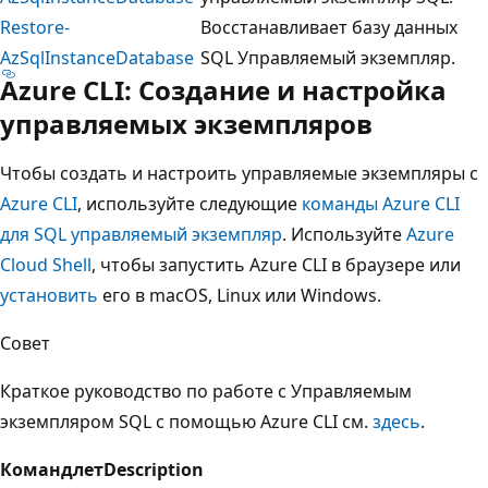
Restore-
Восстанавливает базу данных
AzSqlInstanceDatabase
SQL Управляемый экземпляр.
Azure CLI: Создание и настройка
управляемых экземпляров
Чтобы создать и настроить управляемые экземпляры с
Azure CLI
, используйте следующие
команды Azure CLI
для SQL управляемый экземпляр
. Используйте
Azure
Cloud Shell
, чтобы запустить Azure CLI в браузере или
установить
его в macOS, Linux или Windows.
Совет
Краткое руководство по работе с Управляемым
экземпляром SQL с помощью Azure CLI см.
здесь
.
Командлет
Description