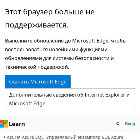
Пропустить
Этот браузер больше не
и
поддерживается.
перейти
к
Выполните обновление до Microsoft Edge, чтобы
основному
воспользоваться новейшими функциями,
содержимому
обновлениями для системы безопасности и
технической поддержкой.
Скачать Microsoft Edge
Дополнительные сведения об Internet Explorer и
Microsoft Edge
Learn
Вход
Azure
Azure SQL
Управляемый экземпляр SQL Azure