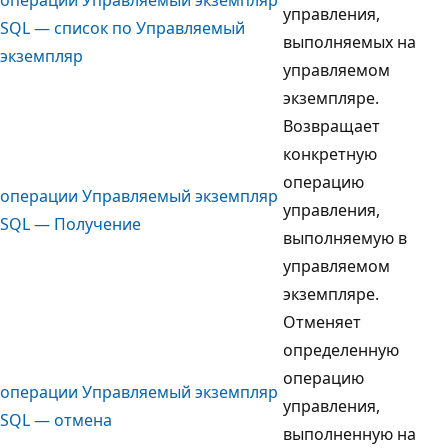
управления,
SQL — список по Управляемый
выполняемых на
экземпляр
управляемом
экземпляре.
Возвращает
конкретную
операцию
операции Управляемый экземпляр
управления,
SQL — Получение
выполняемую в
управляемом
экземпляре.
Отменяет
определенную
операцию
операции Управляемый экземпляр
управления,
SQL — отмена
выполненную на