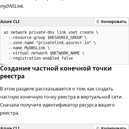
myDNSLink
.
Azure CLI
Копировать
az network private-dns link vnet create \

  --resource-group $RESOURCE_GROUP \

  --zone-name "privatelink.azurecr.io" \

  --name MyDNSLink \

  --virtual-network $NETWORK_NAME \

Создание частной конечной точки
реестра
В этом разделе рассказывается о том, как создать
частную конечную точку реестра в виртуальной сети.
Сначала получите идентификатор ресурса вашего
реестра.
Azure CLI
Копировать