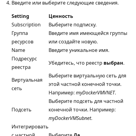
Введите или выберите следующие сведения.
Setting
Ценность
Subscription
Выберите подписку.
Группа
Введите имя имеющейся группы
ресурсов
или создайте новую.
Name
Введите уникальное имя.
Подресурс
Убедитесь, что реестр
выбран
.
реестра
Выберите виртуальную сеть для
Виртуальная
этой частной конечной точки.
сеть
Например:
myDockerVMVNET
.
Выберите подсеть для частной
Подсеть
конечной точки. Например:
myDockerVMSubnet
.
Интегрировать
с частной
Выберите
Да
.