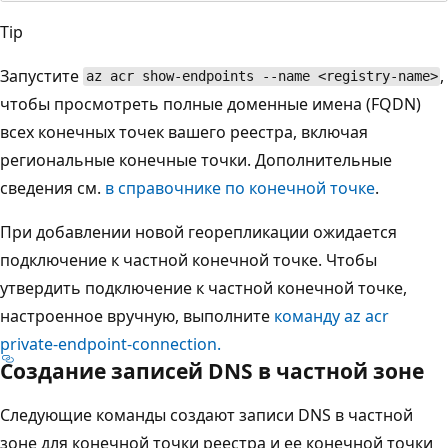
Tip
Запустите
,
az acr show-endpoints --name <registry-name>
чтобы просмотреть полные доменные имена (FQDN)
всех конечных точек вашего реестра, включая
региональные конечные точки. Дополнительные
сведения см.
в справочнике по конечной точке
.
При добавлении новой георепликации ожидается
подключение к частной конечной точке. Чтобы
утвердить подключение к частной конечной точке,
настроенное вручную, выполните
команду az acr
private-endpoint-connection.
Создание записей DNS в частной зоне
Следующие команды создают записи DNS в частной
зоне для конечной точки реестра и ее конечной точки