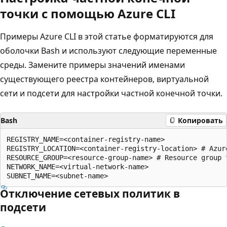
точки с помощью Azure CLI
Примеры Azure CLI в этой статье форматируются для
оболочки Bash и используют следующие переменные
среды. Замените примеры значений именами
существующего реестра контейнеров, виртуальной
сети и подсети для настройки частной конечной точки.
Bash
Копировать
REGISTRY_NAME=<container-registry-name>

REGISTRY_LOCATION=<container-registry-location> # Azur
RESOURCE_GROUP=<resource-group-name> # Resource group 
NETWORK_NAME=<virtual-network-name>

Отключение сетевых политик в
подсети