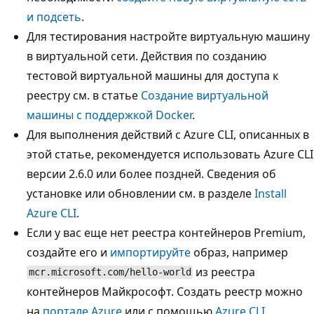
и подсеть
.
Для тестирования настройте виртуальную машину
в виртуальной сети. Действия по созданию
тестовой виртуальной машины для доступа к
реестру см. в статье
Создание виртуальной
машины с поддержкой Docker
.
Для выполнения действий с Azure CLI, описанных в
этой статье, рекомендуется использовать Azure CLI
версии 2.6.0 или более поздней. Сведения об
установке или обновлении см. в разделе
Install
Azure CLI
.
Если у вас еще нет реестра контейнеров Premium,
создайте его и
импортируйте
образ, например
из реестра
mcr.microsoft.com/hello-world
контейнеров Майкрософт. Создать реестр можно
на
портале Azure
или с помощью
Azure CLI
.