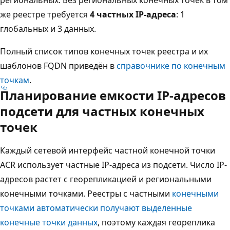
же реестре требуется
4 частных IP-адреса
: 1
глобальных и 3 данных.
Полный список типов конечных точек реестра и их
шаблонов FQDN приведён в
справочнике по конечным
точкам
.
Планирование емкости IP-адресов
подсети для частных конечных
точек
Каждый сетевой интерфейс частной конечной точки
ACR использует частные IP-адреса из подсети. Число IP-
адресов растет с георепликацией и региональными
конечными точками. Реестры с частными
конечными
точками автоматически получают выделенные
конечные точки данных
, поэтому каждая геореплика