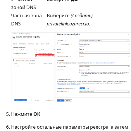
зоной DNS
Частная зона
Выберите
(Создать)
DNS
privatelink.azurecr.io
.
Нажмите
ОК
.
Настройте остальные параметры реестра, а затем