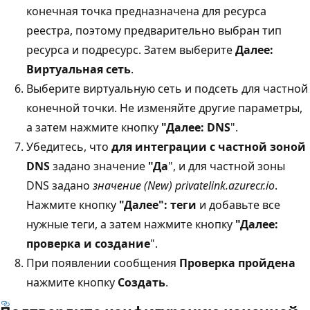
конечная точка предназначена для ресурса
реестра, поэтому предварительно выбран тип
ресурса и подресурс. Затем выберите
Далее:
Виртуальная сеть
.
Выберите виртуальную сеть и подсеть для частной
конечной точки. Не изменяйте другие параметры,
а затем нажмите кнопку
"Далее: DNS
".
Убедитесь, что
для интеграции с частной зоной
DNS
задано значение
"Да
", и для частной зоны
DNS задано
значение (New) privatelink.azurecr.io
.
Нажмите кнопку
"Далее": теги
и добавьте все
нужные теги, а затем нажмите кнопку
"Далее:
проверка и создание
".
При появлении сообщения
Проверка пройдена
нажмите кнопку
Создать
.