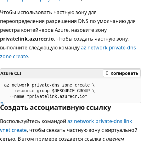
Чтобы использовать частную зону для
переопределения разрешения DNS по умолчанию для
реестра контейнеров Azure, назовите зону
privatelink.azurecr.io
. Чтобы создать частную зону,
выполните следующую команду
az network private-dns
zone create
.
Azure CLI
Копировать
az network private-dns zone create \

  --resource-group $RESOURCE_GROUP \

Создать ассоциативную ссылку
Воспользуйтесь командой
az network private-dns link
vnet create
, чтобы связать частную зону с виртуальной
сетью. В этом примере создается ссылка
с именем