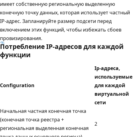
имеет собственную региональную выделенную
конечную точку данных, которая использует частный
IP-адрес. Запланируйте размер подсети перед
включением этих функций, чтобы избежать сбоев
провизирования.
Потребление IP-адресов для каждой
функции
Ip-адреса,
используемые
Configuration
для каждой
виртуальной
сети
Начальная частная конечная точка
(конечная точка реестра +
2
региональная выделенная конечная
точка данных основного региона)