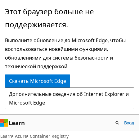
Пропустить
Этот браузер больше не
и
поддерживается.
перейти
к
Выполните обновление до Microsoft Edge, чтобы
основному
воспользоваться новейшими функциями,
содержимому
обновлениями для системы безопасности и
технической поддержкой.
Скачать Microsoft Edge
Дополнительные сведения об Internet Explorer и
Microsoft Edge
Learn
Вход
Learn
Azure
Container Registry