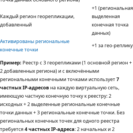
+1 (региональная
Каждый регион георепликации,
выделенная
добавленный
конечная точка
данных)
Активированы региональные
+1 за гео-реплику
конечные точки
Пример:
Реестр с 3 георепликами (1 основной регион +
2 добавленных региона) и с включёнными
региональными конечными точками использует
7
частных IP-адресов
на каждую виртуальную сеть,
имеющую частную конечную точку к реестру: 2
исходных + 2 выделенные региональные конечные
точки данных + 3 региональные конечные точки. Без
региональных конечных точек для одного реестра
требуется
4 частных IP-адреса
: 2 начальных и 2