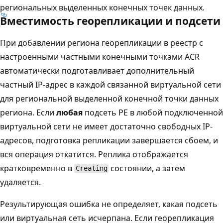
региональных выделенных конечных точек данных.
Вместимость георепликации и подсети
При добавлении региона георепликации в реестр с
настроенными частными конечными точками ACR
автоматически подготавливает дополнительный
частный IP-адрес в каждой связанной виртуальной сети
для региональной выделенной конечной точки данных
региона. Если
любая
подсеть PE в любой подключенной
виртуальной сети не имеет достаточно свободных IP-
адресов, подготовка репликации завершается сбоем, и
вся операция откатится. Реплика отображается
кратковременно в
состоянии, а затем
Creating
удаляется.
Результирующая ошибка не определяет, какая подсеть
или виртуальная сеть исчерпана. Если георепликация