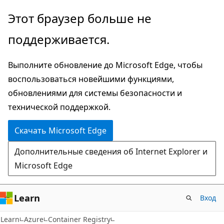
Пропустить
Этот браузер больше не
и
поддерживается.
перейти
к
Выполните обновление до Microsoft Edge, чтобы
основному
воспользоваться новейшими функциями,
содержимому
обновлениями для системы безопасности и
технической поддержкой.
Скачать Microsoft Edge
Дополнительные сведения об Internet Explorer и
Microsoft Edge
Learn
Вход
Learn
Azure
Container Registry