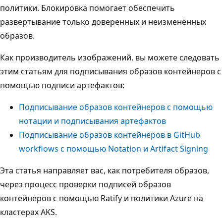
политики. Блокировка помогает обеспечить
развертывание только доверенных и неизменённых
образов.
Как производитель изображений, вы можете следовать
этим статьям для подписывания образов контейнеров с
помощью подписи артефактов:
Подписывание образов контейнеров с помощью
нотации и подписывания артефактов
Подписывание образов контейнеров в GitHub
workflows с помощью Notation и Artifact Signing
Эта статья направляет вас, как потребителя образов,
через процесс проверки подписей образов
контейнеров с помощью Ratify и политики Azure на
кластерах AKS.