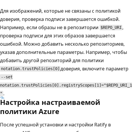
Для изображений, которые не связаны с политикой
доверия, проверка подписи завершается ошибкой.
Например, если образы не в репозитории
,
$REPO_URI
проверка подписи для этих образов завершается
ошибкой. Можно добавить несколько репозиториев,
указав дополнительные параметры. Например, чтобы
добавить другой репозиторий для политики
доверия, включите параметр
notation.trustPolicies[0]
--set
notation.trustPolicies[0].registryScopes[1]="$REPO_URI_1
.
"
Настройка настраиваемой
политики Azure
После успешной установки и настройки Ratify в