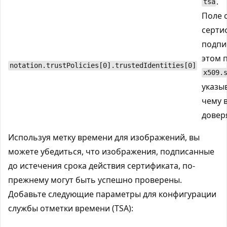
.
tsa
Поле 
серти
подпи
этом 
notation.trustPolicies[0].trustedIdentities[0]
x509.
указыв
чему 
довер
Используя метку времени для изображений, вы
можете убедиться, что изображения, подписанные
до истечения срока действия сертификата, по-
прежнему могут быть успешно проверены.
Добавьте следующие параметры для конфигурации
службы отметки времени (TSA):