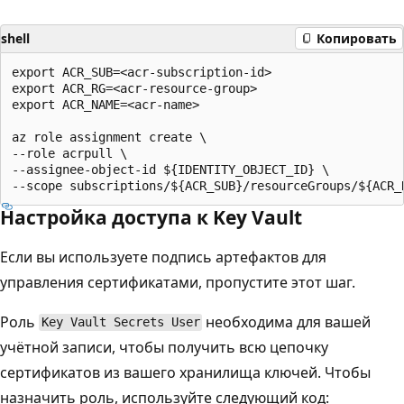
shell
Копировать
export ACR_SUB=<acr-subscription-id>

export ACR_RG=<acr-resource-group>

export ACR_NAME=<acr-name>

az role assignment create \

--role acrpull \

--assignee-object-id ${IDENTITY_OBJECT_ID} \

Настройка доступа к Key Vault
Если вы используете подпись артефактов для
управления сертификатами, пропустите этот шаг.
Роль
необходима для вашей
Key Vault Secrets User
учётной записи, чтобы получить всю цепочку
сертификатов из вашего хранилища ключей. Чтобы
назначить роль, используйте следующий код: