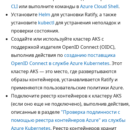
CLI
или выполните команды в
Azure Cloud Shell
.
Установите
Helm
для установки Ratify, а также
установите
kubectl
для устранения неполадок и
проверки состояния.
Создайте или используйте кластер AKS с
поддержкой издателя OpenID Connect (OIDC),
выполнив действия по
созданию поставщика
OpenID Connect в службе Azure Kubernetes
. Этот
кластер AKS — это место, где развертываются
образы контейнеров, устанавливается Ratify и
применяются пользовательские политики Azure.
Подключите реестр контейнеров к кластеру AKS
(если оно еще не подключено), выполнив действия,
описанные в разделе
"Проверка подлинности с
помощью реестра контейнеров Azure" из службы
Azure Kubernetes
. Реестр контейнеров хранит