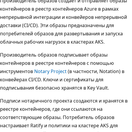
Производитель образов создает и отправляет образы
контейнеров в реестр контейнеров Azure в рамках
непрерывной интеграции и конвейеров непрерывной
доставки (CI/CD). Эти образы предназначены для
потребителей образов для развертывания и запуска
облачных рабочих нагрузок в кластерах AKS.
Производитель образов подписывает образы
контейнеров в реестре контейнеров с помощью
инструментов
Notary Project
(в частности, Notation) в
конвейерах CI/CD. Ключи и сертификаты для
подписывания безопасно хранятся в Key Vault.
Подписи нотаричного проекта создаются и хранятся в
реестре контейнеров, где они ссылаются на
соответствующие образы. Потребитель образов
настраивает Ratify и политики на кластере AKS для