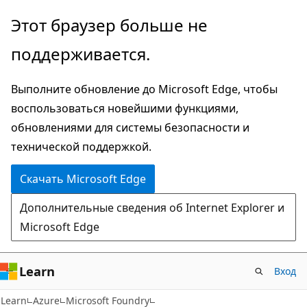
Пропустить
Этот браузер больше не
и
поддерживается.
перейти
к
Выполните обновление до Microsoft Edge, чтобы
основному
воспользоваться новейшими функциями,
содержимому
обновлениями для системы безопасности и
технической поддержкой.
Скачать Microsoft Edge
Дополнительные сведения об Internet Explorer и
Microsoft Edge
Learn
Вход
Learn
Azure
Microsoft Foundry