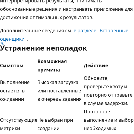
интерпретировать результаты, принимать
обоснованные решения и настраивать приложение для
достижения оптимальных результатов.
Дополнительные сведения см.
в разделе "Встроенные
оценщики
".
Устранение неполадок
Возможная
Симптом
Действие
причина
Обновите,
Выполнение
Высокая загрузка
проверьте квоту и
остается в
или поставленные
повторно отправьте
ожидании
в очередь задания
в случае задержки.
Повторное
Отсутствующие
Не выбран при
выполнение и выбор
метрики
создании
необходимых