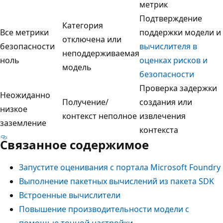
метрик
Подтверждение
Категория
Все метрики
поддержки модели и
отключена или
безопасности
вычислителя в
неподдерживаемая
ноль
оценках рисков и
модель
безопасности
Проверка задержки
Неожиданно
Получение/
создания или
низкое
контекст неполное
извлечения
заземление
контекста
Связанное содержимое
Запустите оценивания с портала Microsoft Foundry
Выполнение пакетных вычислений из пакета SDK
Встроенные вычислители
Повышение производительности модели с