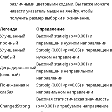
различными цветовыми кодами. Вы также можете
навести указатель мыши на ячейку, чтобы
получить размер выборки и p-значение.
Легенда
Определение
Улучшенный
Высокий stat-sig (p<=0,001) и
прочный
перемещен в нужном направлении
Улучшенный
Stat-sig (0.001<p<=0,05) и перемещен в
Слабый
нужном направлении
Высокий stat-sig (p<=0,001) и
Деградированный
перемещен в неправильном
(сильный)
направлении
Пониженная и
Stat-sig (0.001<p<=0.05) и перемещен в
слабая
неправильном направлении
Высокая статистическая значимость
ChangedStrong
(p<=0.001) и требуемое направление