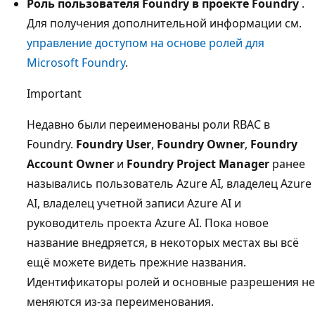
Роль пользователя Foundry в проекте Foundry
.
Для получения дополнительной информации см.
управление доступом на основе ролей для
Microsoft Foundry
.
Important
Недавно были переименованы роли RBAC в
Foundry.
Foundry User
,
Foundry Owner
,
Foundry
Account Owner
и
Foundry Project Manager
ранее
назывались пользователь Azure AI, владелец Azure
AI, владелец учетной записи Azure AI и
руководитель проекта Azure AI. Пока новое
название внедряется, в некоторых местах вы всё
ещё можете видеть прежние названия.
Идентификаторы ролей и основные разрешения не
меняются из-за переименования.