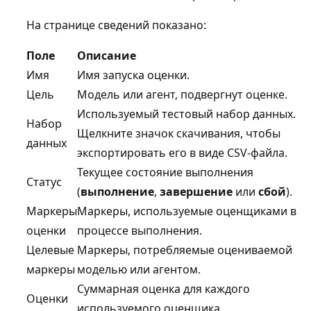
На странице сведений показано:
Поле
Описание
Имя
Имя запуска оценки.
Цель
Модель или агент, подвергнут оценке.
Используемый тестовый набор данных.
Набор
Щелкните значок скачивания, чтобы
данных
экспортировать его в виде CSV-файла.
Текущее состояние выполнения
Статус
(
выполнение
,
завершение
или
сбой
).
Маркеры
Маркеры, используемые оценщиками в
оценки
процессе выполнения.
Целевые
Маркеры, потребляемые оцениваемой
маркеры
моделью или агентом.
Суммарная оценка для каждого
Оценки
используемого оценщика.