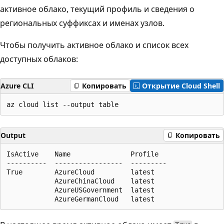
активное облако, текущий профиль и сведения о
региональных суффиксах и именах узлов.
Чтобы получить активное облако и список всех
доступных облаков:
Azure CLI
Копировать
Открытие Cloud Shell
Output
Копировать
IsActive    Name               Profile

----------  -----------------  ---------

True        AzureCloud         latest

            AzureChinaCloud    latest

            AzureUSGovernment  latest
