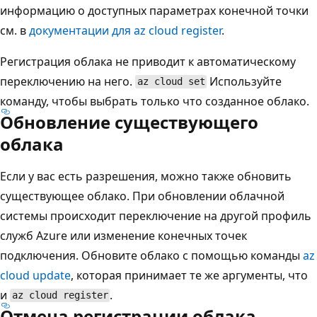
информацию о доступных параметрах конечной точки
см. в
документации для
az cloud register
.
Регистрация облака не приводит к автоматическому
переключению на него.
Используйте
az cloud set
команду, чтобы выбрать только что созданное облако.
Обновление существующего
облака
Если у вас есть разрешения, можно также обновить
существующее облако. При обновлении облачной
системы происходит переключение на другой профиль
служб Azure или изменение конечных точек
подключения. Обновите облако с помощью команды
az
cloud update
, которая принимает те же аргументы, что
и
.
az cloud register
Отмена регистрации облака