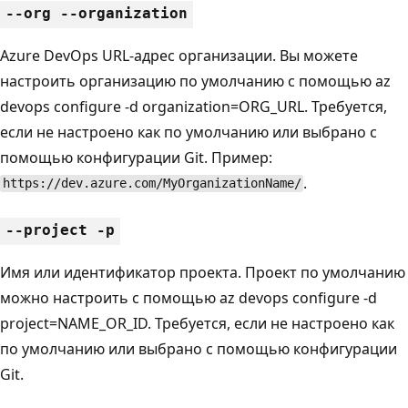
--org --organization
Azure DevOps URL-адрес организации. Вы можете
настроить организацию по умолчанию с помощью az
devops configure -d organization=ORG_URL. Требуется,
если не настроено как по умолчанию или выбрано с
помощью конфигурации Git. Пример:
.
https://dev.azure.com/MyOrganizationName/
--project -p
Имя или идентификатор проекта. Проект по умолчанию
можно настроить с помощью az devops configure -d
project=NAME_OR_ID. Требуется, если не настроено как
по умолчанию или выбрано с помощью конфигурации
Git.