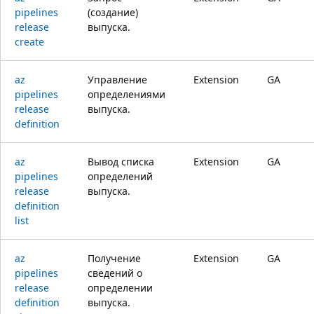
pipelines
(создание)
release
выпуска.
create
az
Управление
Extension
GA
pipelines
определениями
release
выпуска.
definition
az
Вывод списка
Extension
GA
pipelines
определений
release
выпуска.
definition
list
az
Получение
Extension
GA
pipelines
сведений о
release
определении
definition
выпуска.