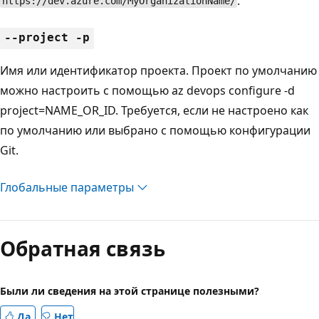
.
https://dev.azure.com/MyOrganizationName/
--project -p
Имя или идентификатор проекта. Проект по умолчанию
можно настроить с помощью az devops configure -d
project=NAME_OR_ID. Требуется, если не настроено как
по умолчанию или выбрано с помощью конфигурации
Git.
Глобальные параметры
Обратная связь
Были ли сведения на этой странице полезными?
Да
Нет