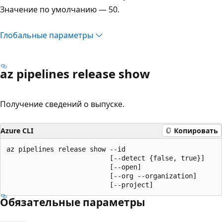
Значение по умолчанию — 50.
Глобальные параметры
az pipelines release show
Получение сведений о выпуске.
Azure CLI
Копировать
az pipelines release show --id

                          [--detect {false, true}]

                          [--open]

                          [--org --organization]

                          [--project]
Обязательные параметры