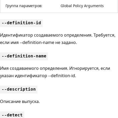
Группа параметров:
Global Policy Arguments
--definition-id
Идентификатор создаваемого определения. Требуется,
если имя --definition-name не задано.
--definition-name
Имя создаваемого определения. Игнорируется, если
указан идентификатор --definition-id.
--description
Описание выпуска.
--detect