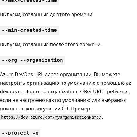
--max-created-time
Выпуски, созданные до этого времени.
--min-created-time
Выпуски, созданные после этого времени.
--org --organization
Azure DevOps URL-адрес организации. Вы можете
настроить организацию по умолчанию с помощью az
devops configure -d organization=ORG_URL. Требуется,
если не настроено как по умолчанию или выбрано с
помощью конфигурации Git. Пример:
.
https://dev.azure.com/MyOrganizationName/
--project -p