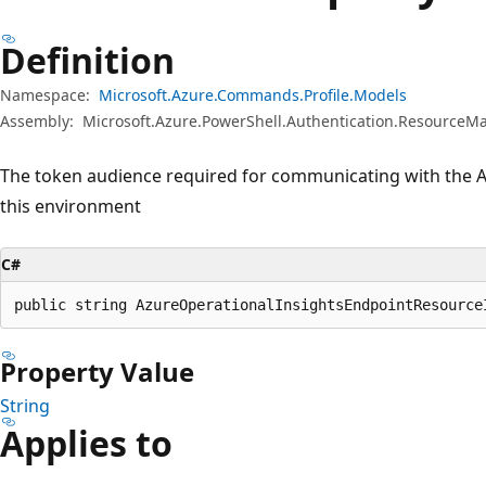
Definition
Namespace:
Microsoft.Azure.Commands.Profile.Models
Assembly:
Microsoft.Azure.PowerShell.Authentication.ResourceMa
The token audience required for communicating with the Az
this environment
C#
public string AzureOperationalInsightsEndpointResource
Property Value
String
Applies to