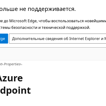
больше не поддерживается.
е до Microsoft Edge, чтобы воспользоваться новейшим
стемы безопасности и технической поддержкой.
dge
Дополнительные сведения об Internet Explorer и 
C#
nt
Properties
Azure
dpoint