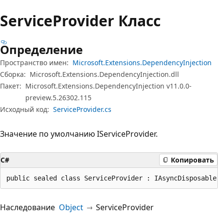
Service
Provider Класс
Определение
Пространство имен:
Microsoft.Extensions.DependencyInjection
Сборка:
Microsoft.Extensions.DependencyInjection.dll
Пакет:
Microsoft.Extensions.DependencyInjection v11.0.0-
preview.5.26302.115
Исходный код:
ServiceProvider.cs
Значение по умолчанию IServiceProvider.
C#
Копировать
public sealed class ServiceProvider : IAsyncDisposable
Наследование
Object
ServiceProvider