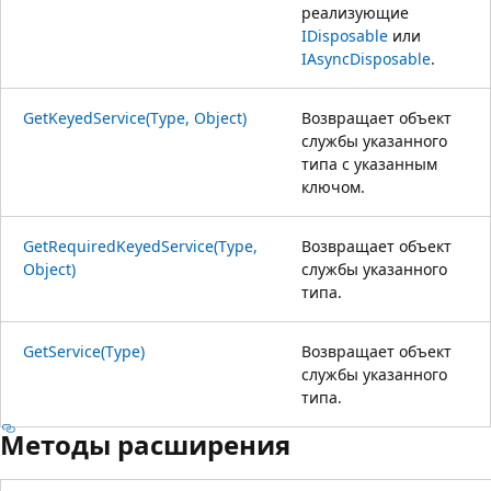
реализующие
IDisposable
или
IAsyncDisposable
.
GetKeyedService(Type, Object)
Возвращает объект
службы указанного
типа с указанным
ключом.
GetRequiredKeyedService(Type,
Возвращает объект
Object)
службы указанного
типа.
GetService(Type)
Возвращает объект
службы указанного
типа.
Методы расширения