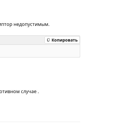
риптор недопустимым.
Копировать
отивном случае .