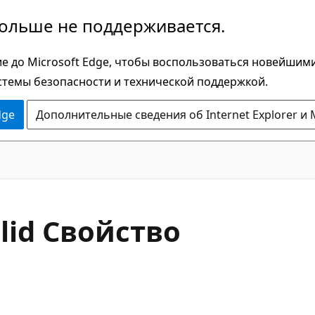
больше не поддерживается.
е до Microsoft Edge, чтобы воспользоваться новейшим
стемы безопасности и технической поддержкой.
dge
Дополнительные сведения об Internet Explorer и 
C#
lid Свойство