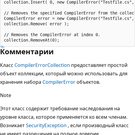
collection.Insert( 0, new CompilerError("Testfile.cs",
// Removes the specified CompilerError from the collect
CompilerError error = new CompilerError("Testfile.cs",
collection.Remove( error );

// Removes the CompilerError at index 0.

Комментарии
Класс
CompilerErrorCollection
предоставляет простой
объект коллекции, который можно использовать для
хранения набора
CompilerError
объектов.
Note
Этот класс содержит требование наследования на
уровне класса, которое применяется ко всем членам.
Возникает
SecurityException
, если производный класс
не имеет разрешения на полное доверие.