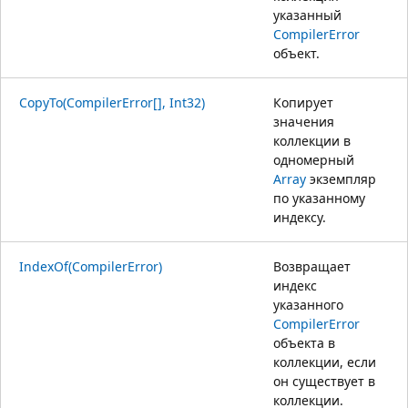
указанный
CompilerError
объект.
CopyTo(CompilerError[], Int32)
Копирует
значения
коллекции в
одномерный
Array
экземпляр
по указанному
индексу.
IndexOf(CompilerError)
Возвращает
индекс
указанного
CompilerError
объекта в
коллекции, если
он существует в
коллекции.