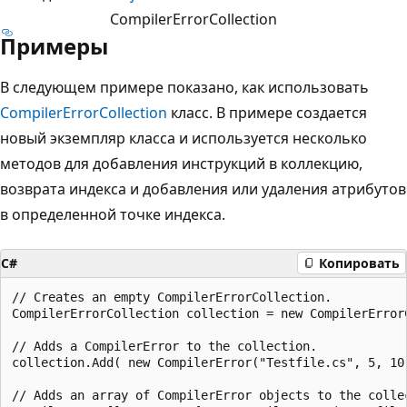
CompilerErrorCollection
Примеры
В следующем примере показано, как использовать
CompilerErrorCollection
класс. В примере создается
новый экземпляр класса и используется несколько
методов для добавления инструкций в коллекцию,
возврата индекса и добавления или удаления атрибутов
в определенной точке индекса.
C#
Копировать
// Creates an empty CompilerErrorCollection.

CompilerErrorCollection collection = new CompilerErrorCol
// Adds a CompilerError to the collection.

collection.Add( new CompilerError("Testfile.cs", 5, 10
// Adds an array of CompilerError objects to the collec