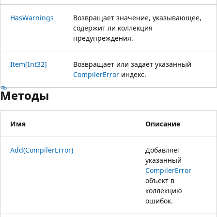
HasWarnings
Возвращает значение, указывающее,
содержит ли коллекция
предупреждения.
Item[Int32]
Возвращает или задает указанный
CompilerError
индекс.
Методы
Имя
Описание
Add(CompilerError)
Добавляет
указанный
CompilerError
объект в
коллекцию
ошибок.