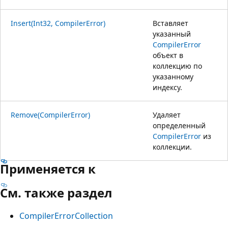
Insert(Int32, CompilerError)
Вставляет
указанный
CompilerError
объект в
коллекцию по
указанному
индексу.
Remove(CompilerError)
Удаляет
определенный
CompilerError
из
коллекции.
Применяется к
См. также раздел
CompilerErrorCollection