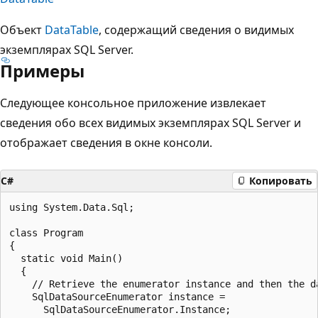
Объект
DataTable
, содержащий сведения о видимых
экземплярах SQL Server.
Примеры
Следующее консольное приложение извлекает
сведения обо всех видимых экземплярах SQL Server и
отображает сведения в окне консоли.
C#
Копировать
using System.Data.Sql;

class Program

{

  static void Main()

  {

    // Retrieve the enumerator instance and then the da
    SqlDataSourceEnumerator instance =

      SqlDataSourceEnumerator.Instance;
