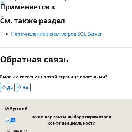
Применяется к
См. также раздел
Перечисление экземпляров SQL Server
Режим
чтения
Обратная связь
выключен
Были ли сведения на этой странице полезными?
Да
Нет
Русский
Ваши варианты выбора параметров
конфиденциальности
Тема