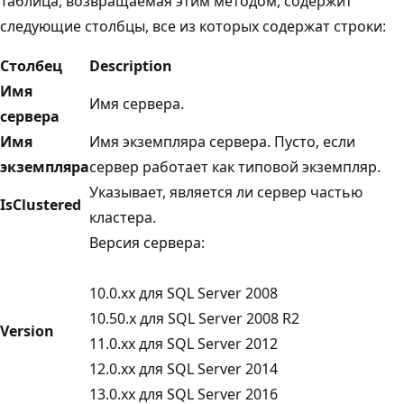
Таблица, возвращаемая этим методом, содержит
следующие столбцы, все из которых содержат строки:
Столбец
Description
Имя
Имя сервера.
сервера
Имя
Имя экземпляра сервера. Пусто, если
экземпляра
сервер работает как типовой экземпляр.
Указывает, является ли сервер частью
IsClustered
кластера.
Версия сервера:
10.0.xx для SQL Server 2008
10.50.x для SQL Server 2008 R2
Version
11.0.xx для SQL Server 2012
12.0.xx для SQL Server 2014
13.0.xx для SQL Server 2016