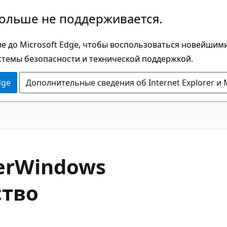
больше не поддерживается.
е до Microsoft Edge, чтобы воспользоваться новейшим
стемы безопасности и технической поддержкой.
dge
Дополнительные сведения об Internet Explorer и 
C#
er
Windows
ство