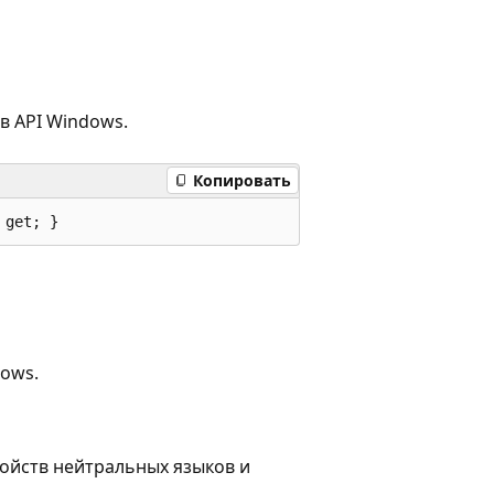
в API Windows.
Копировать
 get; }
dows.
ойств нейтральных языков и