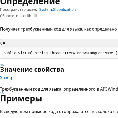
Определение
Пространство имен:
System.Globalization
Сборка:
mscorlib.dll
Получает трехбуквенный код для языка, как определено 
C#
public virtual string ThreeLetterWindowsLanguageName {
Значение свойства
String
Трехбуквенный код для языка, определенного в API Win
Примеры
В следующем примере кода отображаются несколько св