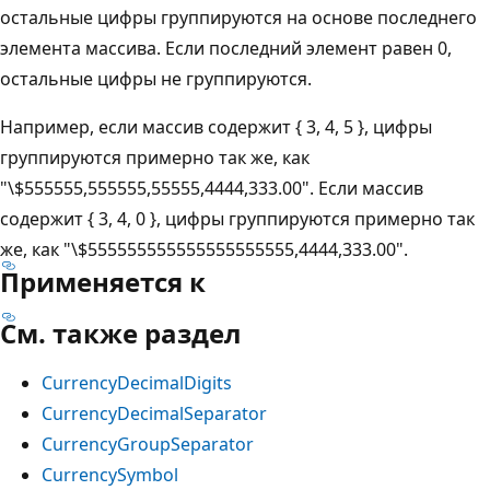
остальные цифры группируются на основе последнего
элемента массива. Если последний элемент равен 0,
остальные цифры не группируются.
Например, если массив содержит { 3, 4, 5 }, цифры
группируются примерно так же, как
"\$555555,555555,55555,4444,333.00". Если массив
содержит { 3, 4, 0 }, цифры группируются примерно так
же, как "\$555555555555555555555,4444,333.00".
Применяется к
См. также раздел
CurrencyDecimalDigits
CurrencyDecimalSeparator
CurrencyGroupSeparator
CurrencySymbol