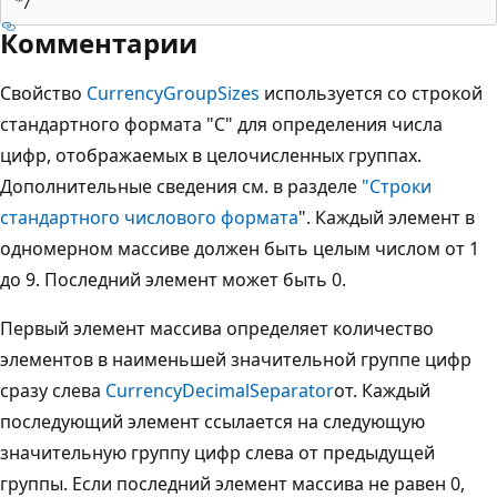
Комментарии
Свойство
CurrencyGroupSizes
используется со строкой
стандартного формата "C" для определения числа
цифр, отображаемых в целочисленных группах.
Дополнительные сведения см. в разделе
"Строки
стандартного числового формата
". Каждый элемент в
одномерном массиве должен быть целым числом от 1
до 9. Последний элемент может быть 0.
Первый элемент массива определяет количество
элементов в наименьшей значительной группе цифр
сразу слева
CurrencyDecimalSeparator
от. Каждый
последующий элемент ссылается на следующую
значительную группу цифр слева от предыдущей
группы. Если последний элемент массива не равен 0,