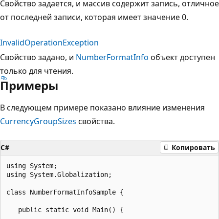
Свойство задается, и массив содержит запись, отличное
от последней записи, которая имеет значение 0.
InvalidOperationException
Свойство задано, и
NumberFormatInfo
объект доступен
только для чтения.
Примеры
В следующем примере показано влияние изменения
CurrencyGroupSizes
свойства.
C#
Копировать
using System;

using System.Globalization;

class NumberFormatInfoSample {

   public static void Main() {
