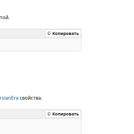
той.
Копировать
rsianEra
свойства.
Копировать