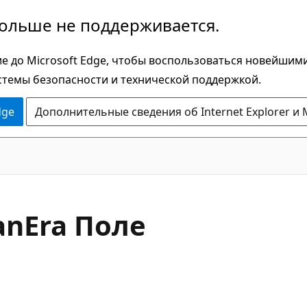
больше не поддерживается.
е до Microsoft Edge, чтобы воспользоваться новейшим
стемы безопасности и технической поддержкой.
dge
Дополнительные сведения об Internet Explorer и 
C#
an
Era Поле