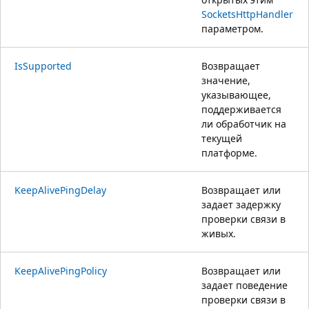
SocketsHttpHandler
параметром.
IsSupported
Возвращает
значение,
указывающее,
поддерживается
ли обработчик на
текущей
платформе.
KeepAlivePingDelay
Возвращает или
задает задержку
проверки связи в
живых.
KeepAlivePingPolicy
Возвращает или
задает поведение
проверки связи в