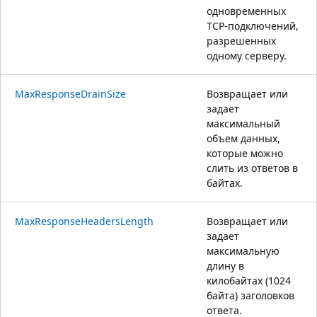
одновременных
TCP-подключений,
разрешенных
одному серверу.
MaxResponseDrainSize
Возвращает или
задает
максимальный
объем данных,
которые можно
слить из ответов в
байтах.
MaxResponseHeadersLength
Возвращает или
задает
максимальную
длину в
килобайтах (1024
байта) заголовков
ответа.