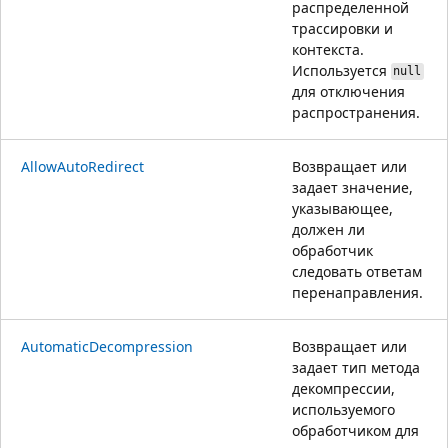
распределенной
трассировки и
контекста.
Используется
null
для отключения
распространения.
AllowAutoRedirect
Возвращает или
задает значение,
указывающее,
должен ли
обработчик
следовать ответам
перенаправления.
AutomaticDecompression
Возвращает или
задает тип метода
декомпрессии,
используемого
обработчиком для