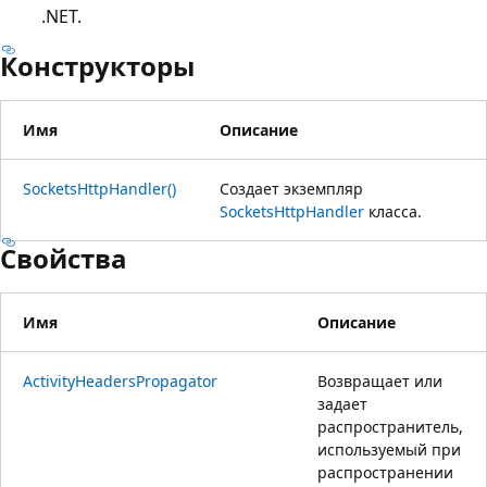
.NET.
Конструкторы
Имя
Описание
SocketsHttpHandler()
Создает экземпляр
SocketsHttpHandler
класса.
Свойства
Имя
Описание
ActivityHeadersPropagator
Возвращает или
задает
распространитель,
используемый при
распространении