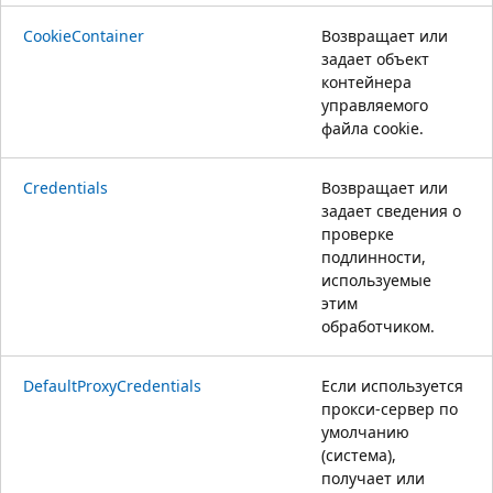
CookieContainer
Возвращает или
задает объект
контейнера
управляемого
файла cookie.
Credentials
Возвращает или
задает сведения о
проверке
подлинности,
используемые
этим
обработчиком.
DefaultProxyCredentials
Если используется
прокси-сервер по
умолчанию
(система),
получает или