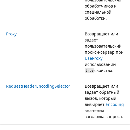
обработчиков и
специальной
обработки.
Proxy
Возвращает или
задает
пользовательский
прокси-сервер при
UseProxy
использовании
свойства.
true
RequestHeaderEncodingSelector
Возвращает или
задает обратный
вызов, который
выбирает
Encoding
значения
заголовка запроса.