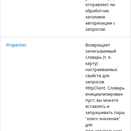
отправляет ли
обработчик
заголовок
авторизации с
запросом.
Properties
Возвращает
записываемый
словарь (т. е.
карту)
настраиваемых
свойств для
запросов
HttpClient. Словарь
инициализирован
пуст; вы можете
вставлять и
запрашивать пары
"ключ-значение"
для
пользовательских