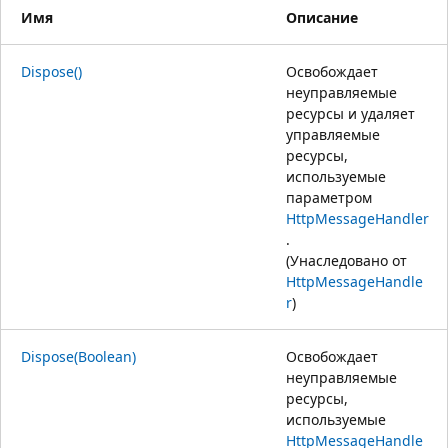
Имя
Описание
Dispose()
Освобождает
неуправляемые
ресурсы и удаляет
управляемые
ресурсы,
используемые
параметром
HttpMessageHandler
.
(Унаследовано от
HttpMessageHandle
r
)
Dispose(Boolean)
Освобождает
неуправляемые
ресурсы,
используемые
HttpMessageHandle