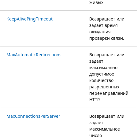
живых.
KeepAlivePingTimeout
Возвращает или
задает время
ожидания
проверки связи.
MaxAutomaticRedirections
Возвращает или
задает
максимально
допустимое
количество
разрешенных
перенаправлений
HTTP.
MaxConnectionsPerServer
Возвращает или
задает
максимальное
число