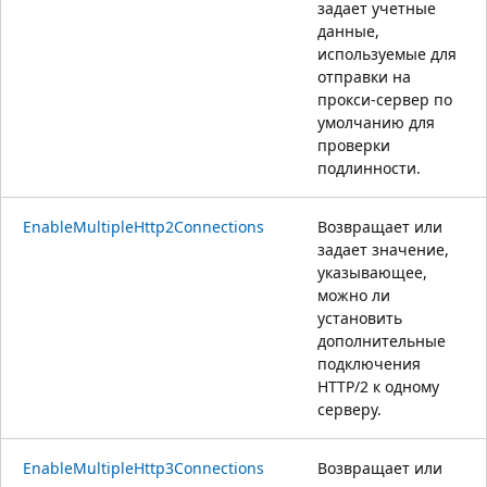
задает учетные
данные,
используемые для
отправки на
прокси-сервер по
умолчанию для
проверки
подлинности.
EnableMultipleHttp2Connections
Возвращает или
задает значение,
указывающее,
можно ли
установить
дополнительные
подключения
HTTP/2 к одному
серверу.
EnableMultipleHttp3Connections
Возвращает или