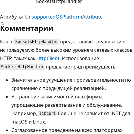
SocketsHttpHandler
Атрибуты
UnsupportedOSPlatformAttribute
Комментарии
Класс
предоставляет реализацию,
SocketsHttpHandler
используемую более высоким уровнем сетевых классов
HTTP, таких как
HttpClient
. Использование
предлагает ряд преимуществ:
SocketsHttpHandler
Значительное улучшение производительности по
сравнению с предыдущей реализацией.
Устранение зависимостей платформы,
упрощающее развертывание и обслуживание.
Например,
больше не зависит от .NET для
libcurl
macOS и Linux.
Согласованное поведение на всех платформах