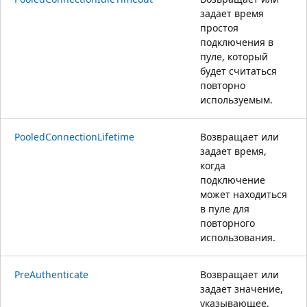
задает время
простоя
подключения в
пуле, который
будет считаться
повторно
используемым.
PooledConnectionLifetime
Возвращает или
задает время,
когда
подключение
может находиться
в пуле для
повторного
использования.
PreAuthenticate
Возвращает или
задает значение,
указывающее,