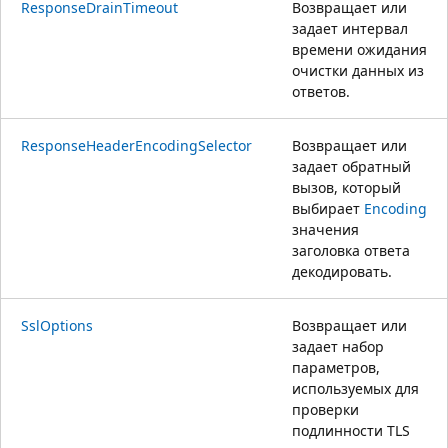
ResponseDrainTimeout
Возвращает или
задает интервал
времени ожидания
очистки данных из
ответов.
ResponseHeaderEncodingSelector
Возвращает или
задает обратный
вызов, который
выбирает
Encoding
значения
заголовка ответа
декодировать.
SslOptions
Возвращает или
задает набор
параметров,
используемых для
проверки
подлинности TLS