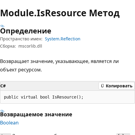
Module.
Is
Resource Метод
Определение
Пространство имен:
System.Reflection
Сборка:
mscorlib.dll
Возвращает значение, указывающее, является ли
объект ресурсом.
C#
Копировать
public virtual bool IsResource();
Возвращаемое значение
Boolean