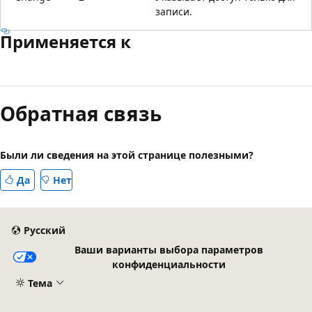
записи.
Применяется к
Режим
чтения
Обратная связь
выключен
Были ли сведения на этой странице полезными?
Да
Нет
Русский
Ваши варианты выбора параметров
конфиденциальности
Тема