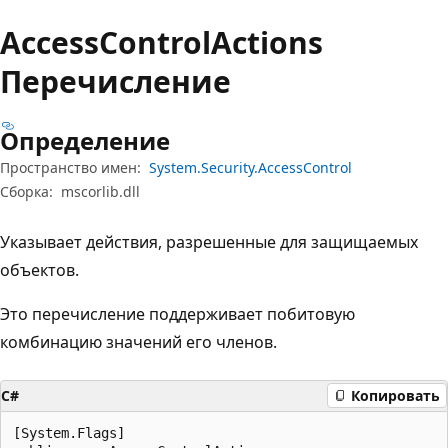
Access
Control
Actions
Перечисление
Определение
Пространство имен:
System.Security.AccessControl
Сборка:
mscorlib.dll
Указывает действия, разрешенные для защищаемых
объектов.
Это перечисление поддерживает побитовую
комбинацию значений его членов.
C#
Копировать
[System.Flags]
