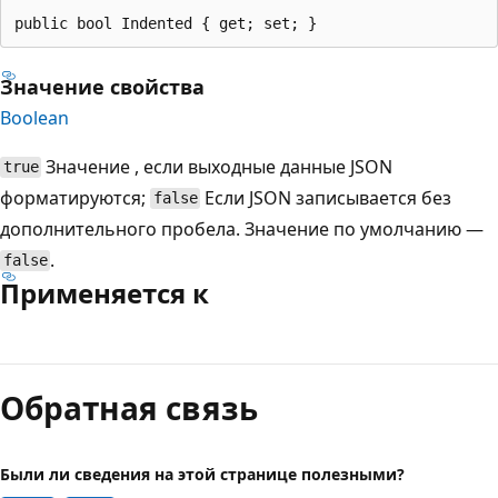
public bool Indented { get; set; }
Значение свойства
Boolean
Значение , если выходные данные JSON
true
форматируются;
Если JSON записывается без
false
дополнительного пробела. Значение по умолчанию —
.
false
Применяется к
Режим
чтения
Обратная связь
выключен
Были ли сведения на этой странице полезными?