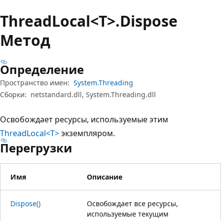
Thread
Local<T>.Dispose
Метод
Определение
Пространство имен:
System.Threading
Сборки:
netstandard.dll, System.Threading.dll
Освобождает ресурсы, используемые этим
ThreadLocal<T>
экземпляром.
Перегрузки
Имя
Описание
Dispose()
Освобождает все ресурсы,
используемые текущим