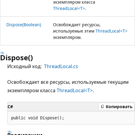
экземпляром класса
ThreadLocal<T>
.
Dispose(Boolean)
Освобождает ресурсы,
используемые этим
ThreadLocal<T>
экземпляром.
Dispose()
Исходный код:
ThreadLocal.cs
Освобождает все ресурсы, используемые текущим
экземпляром класса
ThreadLocal<T>
.
C#
Копировать
public void Dispose();
Реализации