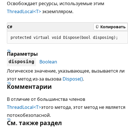
Освобождает ресурсы, используемые этим
ThreadLocal<T>
экземпляром.
C#
Копировать
protected virtual void Dispose(bool disposing);
Параметры
Boolean
disposing
Логическое значение, указывающее, вызывается ли
этот метод из-за вызова
Dispose()
.
Комментарии
В отличие от большинства членов
ThreadLocal<T>
этого метода, этот метод не является
потокобезопасной.
См. также раздел