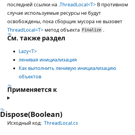
последней ссылки на .
ThreadLocal<T>
В противном
случае используемые ресурсы не будут
освобождены, пока сборщик мусора не вызовет
ThreadLocal<T>
метод объекта
.
Finalize
См. также раздел
Lazy<T>
ленивая инициализация
Как выполнить ленивую инициализацию
объектов
Применяется к
Dispose(Boolean)
Исходный код:
ThreadLocal.cs