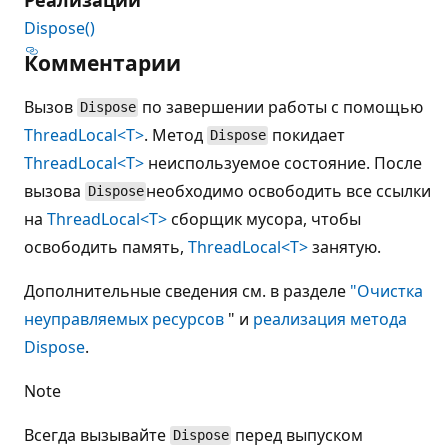
Dispose()
Комментарии
Вызов
по завершении работы с помощью
Dispose
ThreadLocal<T>
. Метод
покидает
Dispose
ThreadLocal<T>
неиспользуемое состояние. После
вызова
необходимо освободить все ссылки
Dispose
на
ThreadLocal<T>
сборщик мусора, чтобы
освободить память,
ThreadLocal<T>
занятую.
Дополнительные сведения см. в разделе
"Очистка
неуправляемых ресурсов
" и
реализация метода
Dispose
.
Note
Всегда вызывайте
перед выпуском
Dispose