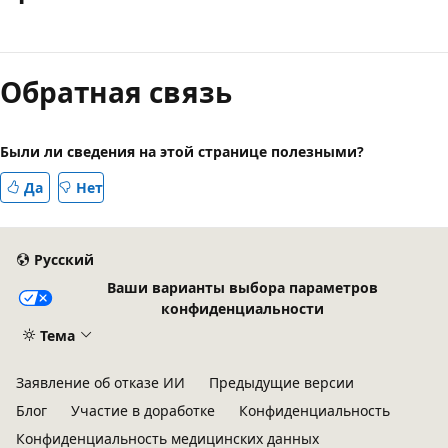
Режим
чтения
Обратная связь
выключен
Были ли сведения на этой странице полезными?
Да
Нет
Русский
Ваши варианты выбора параметров
конфиденциальности
Тема
Заявление об отказе ИИ
Предыдущие версии
Блог
Участие в доработке
Конфиденциальность
Конфиденциальность медицинских данных