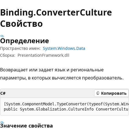
Binding.
Converter
Culture
Свойство
Определение
Пространство имен:
System.Windows.Data
Сборка:
PresentationFramework.dll
Возвращает или задает язык и региональные
параметры, в которых вычисляется преобразователь.
C#
Копировать
[System.ComponentModel.TypeConverter(typeof(System.Win
public System.Globalization.CultureInfo ConverterCultu
Значение свойства