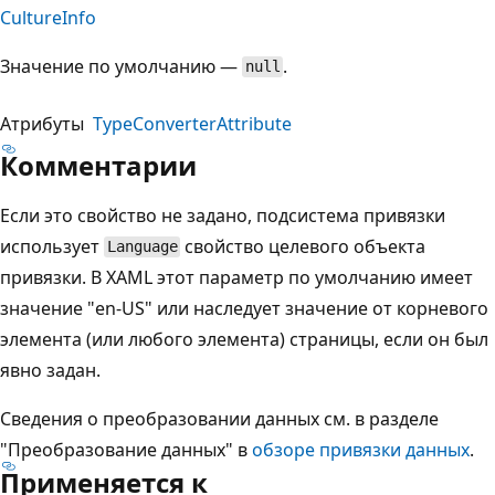
CultureInfo
Значение по умолчанию —
.
null
Атрибуты
TypeConverterAttribute
Комментарии
Если это свойство не задано, подсистема привязки
использует
свойство целевого объекта
Language
привязки. В XAML этот параметр по умолчанию имеет
значение "en-US" или наследует значение от корневого
элемента (или любого элемента) страницы, если он был
явно задан.
Сведения о преобразовании данных см. в разделе
"Преобразование данных" в
обзоре привязки данных
.
Применяется к