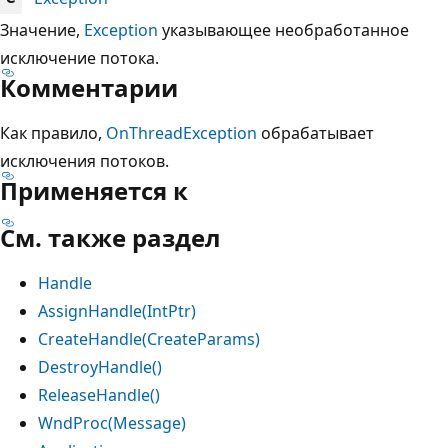
Значение,
Exception
указывающее необработанное
исключение потока.
Комментарии
Как правило,
OnThreadException
обрабатывает
исключения потоков.
Применяется к
См. также раздел
Handle
AssignHandle(IntPtr)
CreateHandle(CreateParams)
DestroyHandle()
ReleaseHandle()
WndProc(Message)