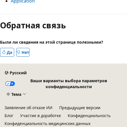
Application
Режим
чтения
Обратная связь
выключен
Были ли сведения на этой странице полезными?
Да
Нет
Русский
Ваши варианты выбора параметров
конфиденциальности
Тема
Заявление об отказе ИИ
Предыдущие версии
Блог
Участие в доработке
Конфиденциальность
Конфиденциальность медицинских данных