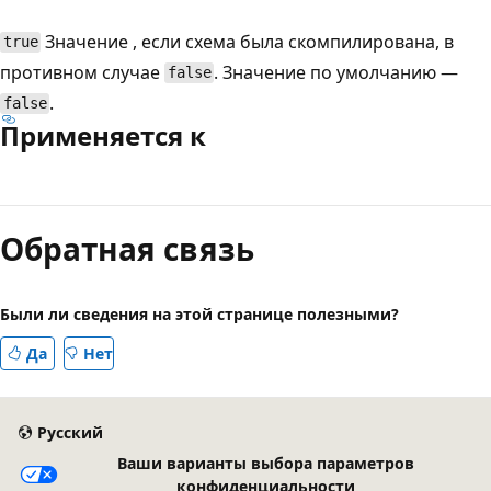
Значение , если схема была скомпилирована, в
true
противном случае
. Значение по умолчанию —
false
.
false
Применяется к
Режим
чтения
Обратная связь
выключен
Были ли сведения на этой странице полезными?
Да
Нет
Русский
Ваши варианты выбора параметров
конфиденциальности