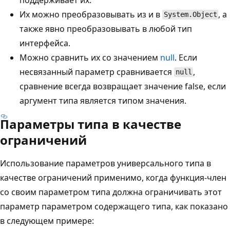
Их можно преобразовывать из и в
, а
System.Object
также явно преобразовывать в любой тип
интерфейса.
Можно сравнить их со значением
null
. Если
несвязанный параметр сравнивается
,
null
сравнение всегда возвращает значение false, если
аргумент типа является типом значения.
Параметры типа в качестве
ограничений
Использование параметров универсального типа в
качестве ограничений применимо, когда функция-член
со своим параметром типа должна ограничивать этот
параметр параметром содержащего типа, как показано
в следующем примере: