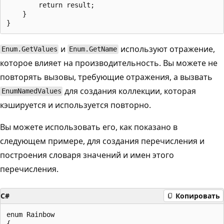
        return result;

    }

и
используют отражение,
Enum.GetValues
Enum.GetName
которое влияет на производительность. Вы можете не
повторять вызовы, требующие отражения, а вызвать
для создания коллекции, которая
EnumNamedValues
кэшируется и используется повторно.
Вы можете использовать его, как показано в
следующем примере, для создания перечисления и
построения словаря значений и имен этого
перечисления.
C#
Копировать
enum Rainbow

{
