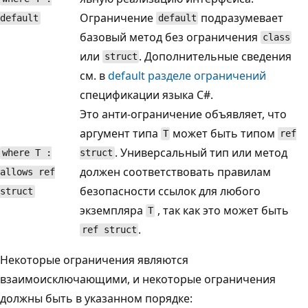
Ограничение
подразумевает
default
default
базовый метод без ограничения
class
или
. Дополнительные сведения
struct
см. в
default
разделе ограничений
спецификации языка C#.
Это анти-ограничение объявляет, что
аргумент типа
может быть типом
T
ref
. Универсальный тип или метод
where T :
struct
должен соответствовать правилам
allows ref
безопасности ссылок для любого
struct
экземпляра
, так как это может быть
T
.
ref struct
Некоторые ограничения являются
взаимоисключающими, и некоторые ограничения
должны быть в указанном порядке: