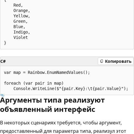
    Red,

    Orange,

    Yellow,

    Green,

    Blue,

    Indigo,

    Violet

C#
Копировать
var map = Rainbow.EnumNamedValues();

foreach (var pair in map)

Аргументы типа реализуют
объявленный интерфейс
В некоторых сценариях требуется, чтобы аргумент,
предоставленный для параметра типа, реализул этот