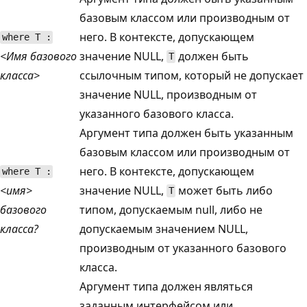
базовым классом или производным от
него. В контексте, допускающем
where T :
<Имя базового
значение NULL,
должен быть
T
класса>
ссылочным типом, который не допускает
значение NULL, производным от
указанного базового класса.
Аргумент типа должен быть указанным
базовым классом или производным от
него. В контексте, допускающем
where T :
<имя>
значение NULL,
может быть либо
T
базового
типом, допускаемым null, либо не
класса?
допускаемым значением NULL,
производным от указанного базового
класса.
Аргумент типа должен являться
заданным интерфейсом или