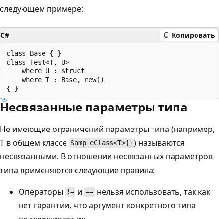
следующем примере:
C#
Копировать
class Base { }

class Test<T, U>

    where U : struct

    where T : Base, new()

Несвязанные параметры типа
Не имеющие ограничений параметры типа (например,
T в общем классе
) называются
SampleClass<T>{}
несвязанными. В отношении несвязанных параметров
типа применяются следующие правила:
Операторы
и
нельзя использовать, так как
!=
==
нет гарантии, что аргумент конкретного типа
поддерживает их.