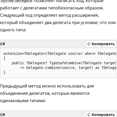
позволяет написать код, который
System.Delegate
работает с делегатами типобезопасным образом.
Следующий код определяет метод расширения,
который объединяет два делегата при условии, что они
одного типа:
C#
Копировать
extension<TDelegate>(TDelegate source) where TDelegate 
{

    public TDelegate? TypeSafeCombine(TDelegate target)
        => Delegate.Combine(source, target) as TDelegat
Предыдущий метод можно использовать для
объединения делегатов, которые являются
одинаковыми типами:
C#
Копировать