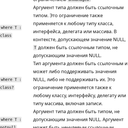
Аргумент типа должен быть ссылочным
типом. Это ограничение также
применяется к любому типу класса,
where T :
интерфейса, делегата или массива. В
class
контексте, допускающем значение NULL,
должен быть ссылочным типом, не
T
допускающим значения NULL.
Тип аргумента должен быть ссылочным и
может либо поддерживать значения
NULL, либо не поддерживать их. Это
where T :
ограничение применяется также к
class?
любому классу, интерфейсу, делегату или
типу массива, включая записи.
Аргумент типа должен быть типом, не
допускающим значения NULL. Аргумент
where T :
может быть ненулевым ссылочным
notnull