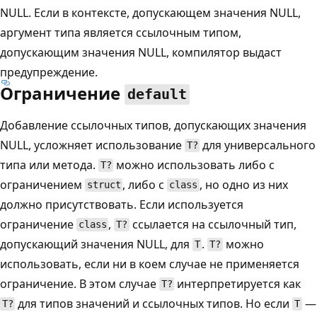
NULL. Если в контексте, допускающем значения NULL,
аргумент типа является ссылочным типом,
допускающим значения NULL, компилятор выдаст
предупреждение.
Ограничение
default
Добавление ссылочных типов, допускающих значения
NULL, усложняет использование
для универсального
T?
типа или метода.
можно использовать либо с
T?
ограничением
, либо с
, но одно из них
struct
class
должно присутствовать. Если используется
ограничение
,
ссылается на ссылочный тип,
class
T?
допускающий значения NULL, для
.
можно
T
T?
использовать, если ни в коем случае не применяется
ограничение. В этом случае
интерпретируется как
T?
для типов значений и ссылочных типов. Но если
—
T?
T