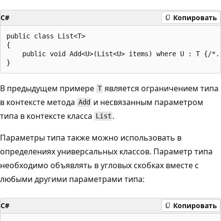
C#
Копировать
public class List<T>

{

    public void Add<U>(List<U> items) where U : T {/*..
В предыдущем примере
является ограничением типа
T
в контексте метода
и несвязанным параметром
Add
типа в контексте класса
.
List
Параметры типа также можно использовать в
определениях универсальных классов. Параметр типа
необходимо объявлять в угловых скобках вместе с
любыми другими параметрами типа:
C#
Копировать