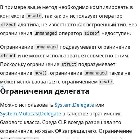
В примере выше метод необходимо компилировать в
контексте
, так как он использует оператор
unsafe
для типа, не известного как встроенный тип. Без
sizeof
ограничения
оператор
недоступен.
unmanaged
sizeof
Ограничение
подразумевает ограничение
unmanaged
и не может использоваться совместно с ним.
struct
Поскольку ограничение
подразумевает
struct
ограничение
, ограничение
также не
new()
unmanaged
может использоваться с ограничением
.
new()
Ограничения делегата
Можно использовать
System.Delegate
или
System.MulticastDelegate
в качестве ограничения
базового класса. Среда CLR всегда разрешала это
ограничение, но язык C# запрещал его. Ограничение