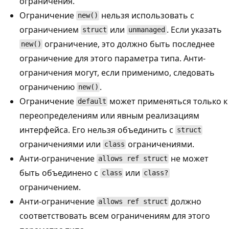
ограничения.
Ограничение
нельзя использовать с
new()
ограничением
или
. Если указать
struct
unmanaged
ограничение, это должно быть последнее
new()
ограничение для этого параметра типа. Анти-
ограничения могут, если применимо, следовать
ограничению
.
new()
Ограничение
может применяться только к
default
переопределениям или явным реализациям
интерфейса. Его нельзя объединить с
struct
ограничениями или
ограничениями.
class
Анти-ограничение
не может
allows ref struct
быть объединено с
или
class
class?
ограничением.
Анти-ограничение
должно
allows ref struct
соответствовать всем ограничениям для этого