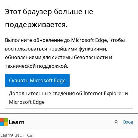
Пропустить
Этот браузер больше не
и
поддерживается.
перейти
к
Выполните обновление до Microsoft Edge, чтобы
основному
воспользоваться новейшими функциями,
содержимому
обновлениями для системы безопасности и
технической поддержкой.
Скачать Microsoft Edge
Дополнительные сведения об Internet Explorer и
Microsoft Edge
Learn
Вход
Learn
.NET
C#