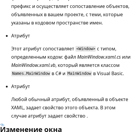
префикс и осуществляет сопоставление объектов,
объявленных в вашем проекте, с теми, которые
указаны в кодовом пространстве имен.
Атрибут
Этот атрибут сопоставляет
с типом,
<Window>
определенным кодом: файл
MainWindow.xaml.cs
или
MainWindow.xaml.vb
, который является классом
в C# и
в Visual Basic.
Names.MainWindow
MainWindow
Атрибут
Любой обычный атрибут, объявленный в объекте
XAML, задает свойство этого объекта. В этом
случае атрибут задает свойство .
Изменение окна