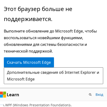
Пропустить
Этот браузер больше не
и
поддерживается.
перейти
к
Выполните обновление до Microsoft Edge, чтобы
основному
воспользоваться новейшими функциями,
содержимому
обновлениями для системы безопасности и
технической поддержкой.
Скачать Microsoft Edge
Дополнительные сведения об Internet Explorer и
Microsoft Edge
Learn
Вход
C#
WPF (Windows Presentation Foundation)