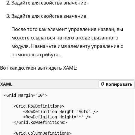
Задайте для свойства значение .
Задайте для свойства значение .
После того как элемент управления назван, вы
можете ссылаться на него в коде связанного
модуля. Назначьте имя элементу управления с
помощью атрибута .
Вот как должен выглядеть XAML:
XAML
Копировать
<Grid Margin="10">

    <Grid.RowDefinitions>

        <RowDefinition Height="Auto" />

        <RowDefinition Height="*" />

    </Grid.RowDefinitions>

    <Grid.ColumnDefinitions>
