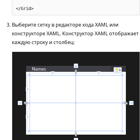
Выберите сетку в редакторе кода XAML или
конструкторе XAML. Конструктор XAML отображает
каждую строку и столбец: