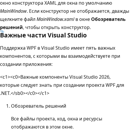
окно конструктора XAML для окна по умолчанию
MainWindow
. Если конструктор не отображается, дважды
щелкните файл
MainWindow.xaml
в окне
Обозреватель
решений
, чтобы открыть конструктор.
Важные части Visual Studio
Поддержка WPF в Visual Studio имеет пять важных
компонентов, с которыми вы взаимодействуете при
создании приложения:
<c1><c0>
Важные компоненты Visual Studio 2026,
которые следует знать при создании проекта WPF для
.NET.</sb0></c0></c1>
Обозреватель решений
Все файлы проекта, код, окна и ресурсы
отображаются в этом окне.