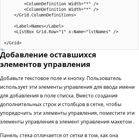
        <ColumnDefinition Width="*" />

        <ColumnDefinition Width="*" />

    </Grid.ColumnDefinitions>

    <Label>Names</Label>

    <ListBox Grid.Row="1" x:Name="lstNames" />

Добавление оставшихся
элементов управления
Добавьте текстовое поле и кнопку. Пользователь
использует эти элементы управления для ввода имени
для добавления в поле списка. Вместо создания
дополнительных строк и столбцов в сетке, чтобы
упорядочить эти элементы управления, поместите эти
элементы управления в элемент управления макетом .
Панель стека отличается от сетки в том, как она