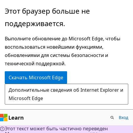
Пропустить
Этот браузер больше не
и
поддерживается.
перейти
к
Выполните обновление до Microsoft Edge, чтобы
основному
воспользоваться новейшими функциями,
содержимому
обновлениями для системы безопасности и
технической поддержкой.
Скачать Microsoft Edge
Дополнительные сведения об Internet Explorer и
Microsoft Edge
Learn
Вход
Этот текст может быть частично переведен