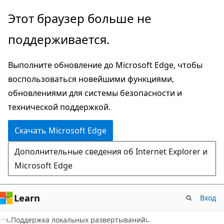
Пропустить
Этот браузер больше не
и
поддерживается.
перейти
к
Выполните обновление до Microsoft Edge, чтобы
основному
воспользоваться новейшими функциями,
содержимому
обновлениями для системы безопасности и
технической поддержкой.
Скачать Microsoft Edge
Дополнительные сведения об Internet Explorer и
Microsoft Edge
Learn
Вход
Поддержка локальных развертываний