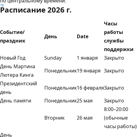
по центральному времени.
Расписание 2026 г.
Часы
Событие/
работы
День
Date
праздник
службы
поддержки
Новый Год
Sunday
1 января
Закрыто
День Мартина
Понедельник
19 января
Закрыто
Лютера Кинга
Президентский
Понедельник
16 февраля
Закрыто
день
День памяти
Понедельник
25 мая
Закрыто
8:00–20:00
Вторник
26 мая
(обычные
часы работы)
День