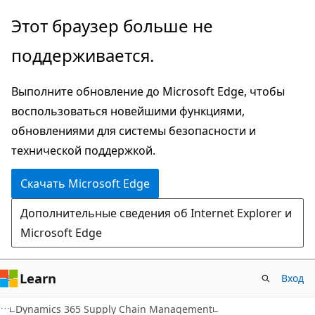
Пропустить
Этот браузер больше не
и
поддерживается.
перейти
к
Выполните обновление до Microsoft Edge, чтобы
основному
воспользоваться новейшими функциями,
содержимому
обновлениями для системы безопасности и
технической поддержкой.
Скачать Microsoft Edge
Дополнительные сведения об Internet Explorer и
Microsoft Edge
Learn
Вход
Dynamics 365 Supply Chain Management