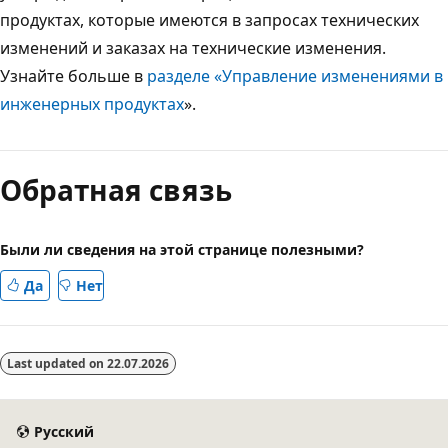
продуктах, которые имеются в запросах технических
изменений и заказах на технические изменения.
Узнайте больше в
разделе «Управление изменениями в
инженерных продуктах
».
Режим
чтения
Обратная связь
выключен
Были ли сведения на этой странице полезными?
Да
Нет
Last updated on
22.07.2026
Русский