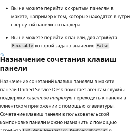
Вы не можете перейти к скрытым панелям в
макете, например к тем, которые находятся внутри
свернутой панели экспандера.
Вы не можете перейти к панели, для атрибута
которой задано значение
.
Focusable
False
Назначение сочетания клавиш
панели
Назначение сочетаний клавиш панелям в макете
панели Unified Service Desk помогает агентам службы
поддержки
клиентов напрямую
переходить к панели в
клиентском приложении с помощью клавиатуры.
Сочетание клавиш панели в пользовательской
компоновке панели можно назначить с помощью
атрибута
в
USD:PanelNavigation.KeyboardShortcut