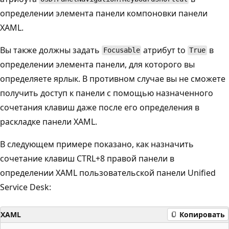
определении элемента панели компоновки панели
XAML.
Вы также должны задать
атрибут to
в
Focusable
True
определении элемента панели, для которого вы
определяете ярлык. В противном случае вы не сможете
получить доступ к панели с помощью назначенного
сочетания клавиш даже после его определения в
раскладке панели XAML.
В следующем примере показано, как назначить
сочетание клавиш CTRL+8 правой панели в
определении XAML пользовательской панели Unified
Service Desk:
XAML
Копировать