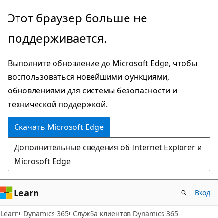
Пропустить
Этот браузер больше не
и
поддерживается.
перейти
к
Выполните обновление до Microsoft Edge, чтобы
основному
воспользоваться новейшими функциями,
содержимому
обновлениями для системы безопасности и
технической поддержкой.
Скачать Microsoft Edge
Дополнительные сведения об Internet Explorer и
Microsoft Edge
Learn
Вход
Learn
Dynamics 365
Служба клиентов Dynamics 365