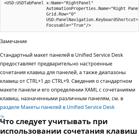
<USD:USDTabPanel x:Name="RightPanel"  

                 AutomationProperties.Name="Right Panel
                 Grid.Row="0"  

                 USD:PanelNavigation.KeyboardShortcut="
Замечание
Стандартный макет панелей в Unified Service Desk
предоставляет предварительно настроенные
сочетания клавиш для панелей, а также диапазоны
клавиш от CTRL+1 до CTRL+9. Сведения о стандартном
макете панели и его определении XAML с сочетаниями
клавиш, назначенными различным панелям, см. в
разделе Макеты панелей в Unified Service Desk
Что следует учитывать при
использовании сочетания клавиш