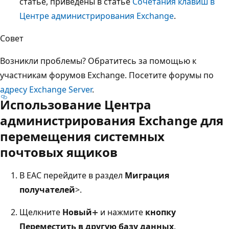
статье, приведены в статье
Сочетания клавиш в
Центре администрирования Exchange
.
Совет
Возникли проблемы? Обратитесь за помощью к
участникам форумов Exchange. Посетите форумы по
адресу Exchange Server
.
Использование Центра
администрирования Exchange для
перемещения системных
почтовых ящиков
В EAC перейдите в раздел
Миграция
получателей
>.
Щелкните
Новый
и нажмите
кнопку
Переместить в другую базу данных
.