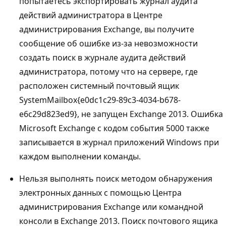
попытаетесь экспортировать журнал аудита
действий администратора в Центре
администрирования Exchange, вы получите
сообщение об ошибке из-за невозможности
создать поиск в журнале аудита действий
администратора, потому что на сервере, где
расположен системный почтовый ящик
SystemMailbox{e0dc1c29-89c3-4034-b678-
e6c29d823ed9}, не запущен Exchange 2013. Ошибка
Microsoft Exchange с кодом события 5000 также
записывается в журнал приложений Windows при
каждом выполнении команды.
Нельзя выполнять поиск методом обнаружения
электронных данных с помощью Центра
администрирования Exchange или командной
консоли в Exchange 2013. Поиск почтового ящика