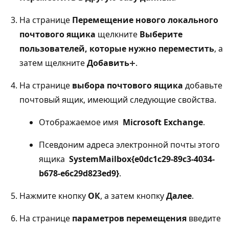
На странице
Перемещение нового локального
почтового ящика
щелкните
Выберите
пользователей, которые нужно переместить
, а
затем щелкните
Добавить
.
На странице
выбора почтового ящика
добавьте
почтовый ящик, имеющий следующие свойства.
Отображаемое имя 
Microsoft Exchange
.
Псевдоним адреса электронной почты этого
ящика 
SystemMailbox{e0dc1c29-89c3-4034-
b678-e6c29d823ed9}
.
Нажмите кнопку
ОК
, а затем кнопку
Далее
.
На странице
параметров перемещения
введите