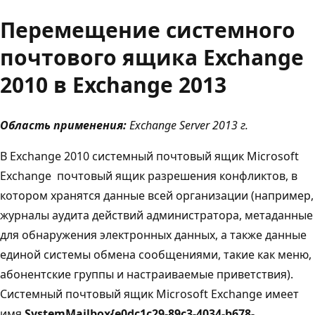
Перемещение системного
почтового ящика Exchange
2010 в Exchange 2013
Область применения:
Exchange Server 2013 г.
В Exchange 2010 системный почтовый ящик Microsoft
Exchange  почтовый ящик разрешения конфликтов, в
котором хранятся данные всей организации (например,
журналы аудита действий администратора, метаданные
для обнаружения электронных данных, а также данные
единой системы обмена сообщениями, такие как меню,
абонентские группы и настраиваемые приветствия).
Системный почтовый ящик Microsoft Exchange имеет
имя
SystemMailbox{e0dc1c29-89c3-4034-b678-