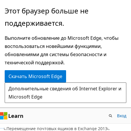
Пропустить
Этот браузер больше не
и
поддерживается.
перейти
к
Выполните обновление до Microsoft Edge, чтобы
основному
воспользоваться новейшими функциями,
содержимому
обновлениями для системы безопасности и
технической поддержкой.
Скачать Microsoft Edge
Дополнительные сведения об Internet Explorer и
Microsoft Edge
Learn
Вход
Перемещение почтовых ящиков в Exchange 2013