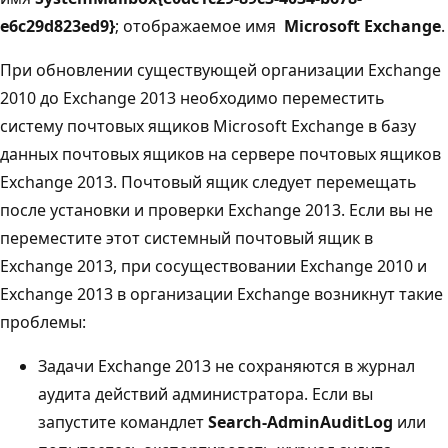
e6c29d823ed9}
; отображаемое имя 
Microsoft Exchange
.
При обновлении существующей организации Exchange
2010 до Exchange 2013 необходимо переместить
систему почтовых ящиков Microsoft Exchange в базу
данных почтовых ящиков на сервере почтовых ящиков
Exchange 2013. Почтовый ящик следует перемещать
после установки и проверки Exchange 2013. Если вы не
переместите этот системный почтовый ящик в
Exchange 2013, при сосуществовании Exchange 2010 и
Exchange 2013 в организации Exchange возникнут такие
проблемы:
Задачи Exchange 2013 не сохраняются в журнал
аудита действий администратора. Если вы
запустите командлет
Search-AdminAuditLog
или