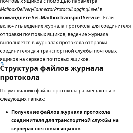
почтовых ящиков с помощью параметра
MailboxDeliveryConnectorProtocolLoggingLevel
в
командлете Set-MailboxTransportService
. Если
включить ведение журнала протокола для соединителя
отправки почтовых ящиков, ведение журнала
выполняется в журналах протокола отправки
соединителя для транспортной службы почтовых
ящиков на сервере почтовых ящиков.
Структура файлов журнала
протокола
По умолчанию файлы протокола размещаются в
следующих папках:
Получение файлов журнала протокола
соединителя для транспортной службы на
серверах почтовых ящиков
: