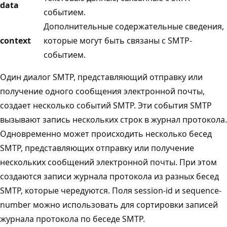
data
событием.
Дополнительные содержательные сведения,
context
которые могут быть связаны с SMTP-
событием.
Один диалог SMTP, представляющий отправку или
получение одного сообщения электронной почты,
создает несколько событий SMTP. Эти события SMTP
вызывают запись нескольких строк в журнал протокола.
Одновременно может происходить несколько бесед
SMTP, представляющих отправку или получение
нескольких сообщений электронной почты. При этом
создаются записи журнала протокола из разных бесед
SMTP, которые чередуются. Поля session-id и sequence-
number можно использовать для сортировки записей
журнала протокола по беседе SMTP.