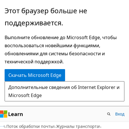
Пропустить
Этот браузер больше не
и
поддерживается.
перейти
к
Выполните обновление до Microsoft Edge, чтобы
основному
воспользоваться новейшими функциями,
содержимому
обновлениями для системы безопасности и
технической поддержкой.
Скачать Microsoft Edge
Дополнительные сведения об Internet Explorer и
Microsoft Edge
Learn
Вход
Поток обработки почты
Журналы транспорта