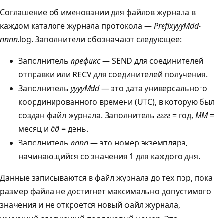
Соглашение об именовании для файлов журнала в
каждом каталоге журнала протокола —
PrefixyyyMdd-
nnnn
.log. Заполнители обозначают следующее:
Заполнитель
префикс
— SEND для соединителей
отправки или RECV для соединителей получения.
Заполнитель
yyyyMdd
— это дата универсального
координированного времени (UTC), в которую был
создан файл журнала. Заполнитель
гггг
= год,
ММ
=
месяц и
дд
= день.
Заполнитель
nnnn
— это номер экземпляра,
начинающийся со значения 1 для каждого дня.
Данные записываются в файл журнала до тех пор, пока
размер файла не достигнет максимально допустимого
значения и не откроется новый файл журнала,