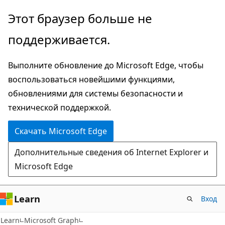
Пропустить
Этот браузер больше не
и
поддерживается.
перейти
к
Выполните обновление до Microsoft Edge, чтобы
основному
воспользоваться новейшими функциями,
содержимому
обновлениями для системы безопасности и
технической поддержкой.
Скачать Microsoft Edge
Дополнительные сведения об Internet Explorer и
Microsoft Edge
Learn
Вход
Learn
Microsoft Graph