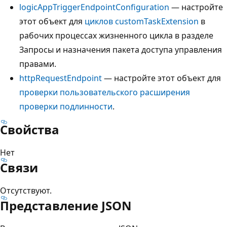
logicAppTriggerEndpointConfiguration
— настройте
этот объект для
циклов customTaskExtension
в
рабочих процессах жизненного цикла в разделе
Запросы и назначения пакета доступа управления
правами.
httpRequestEndpoint
— настройте этот объект для
проверки пользовательского расширения
проверки подлинности
.
Свойства
Нет
Связи
Отсутствуют.
Представление JSON