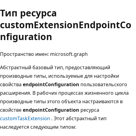
Тип ресурса
customExtensionEndpointCo
nfiguration
Пространство имен: microsoft.graph
Абстрактный базовый тип, предоставляющий
производные типы, используемые для настройки
свойства
endpointConfiguration
пользовательского
расширения. В рабочих процессах жизненного цикла
производные типы этого объекта настраиваются в
свойстве
endpointConfiguration
ресурса
customTaskExtension
. Этот абстрактный тип
наследуется следующим типом: