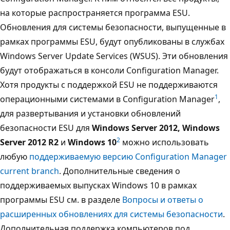
на которые распространяется программа ESU.
Обновления для системы безопасности, выпущенные в
рамках программы ESU, будут опубликованы в службах
Windows Server Update Services (WSUS). Эти обновления
будут отображаться в консоли Configuration Manager.
Хотя продукты с поддержкой ESU не поддерживаются
1
операционными системами в Configuration Manager
,
для развертывания и установки обновлений
безопасности ESU для
Windows Server 2012, Windows
2
Server 2012 R2
и
Windows 10
можно использовать
любую
поддерживаемую версию Configuration Manager
current branch
. Дополнительные сведения о
поддерживаемых выпусках Windows 10 в рамках
программы ESU см. в разделе
Вопросы и ответы о
расширенных обновлениях для системы безопасности
.
Дополнительная поддержка компьютеров под