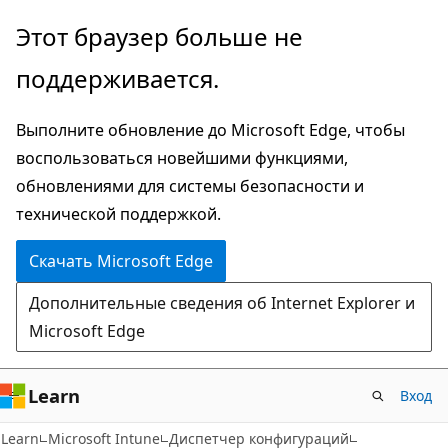
Пропустить
Этот браузер больше не
и
поддерживается.
перейти
к
Выполните обновление до Microsoft Edge, чтобы
основному
воспользоваться новейшими функциями,
содержимому
обновлениями для системы безопасности и
технической поддержкой.
Скачать Microsoft Edge
Дополнительные сведения об Internet Explorer и
Microsoft Edge
Learn
Вход
Learn
Microsoft Intune
Диспетчер конфигураций