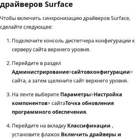
драйверов Surface
Чтобы включить синхронизацию драйверов Surface,
сделайте следующее:
Подключите консоль диспетчера конфигурации к
серверу сайта верхнего уровня.
Перейдите в раздел
Администрирование
>
сайтов
конфигурации
>
сайта, а затем щелкните сайт верхнего уровня.
На ленте выберите
Параметры
>
Настройка
компонентов
> сайта
Точка обновления
программного обеспечения
.
Перейдите на вкладку
Классификации
,
установите флажок
Включить драйверы и