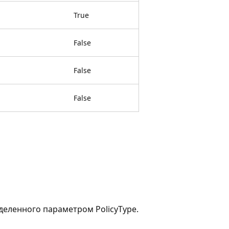
True
False
False
False
деленного параметром PolicyType.