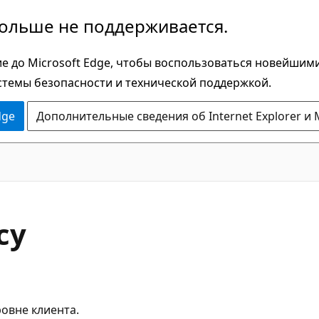
больше не поддерживается.
е до Microsoft Edge, чтобы воспользоваться новейшим
стемы безопасности и технической поддержкой.
dge
Дополнительные сведения об Internet Explorer и 
cy
ровне клиента.