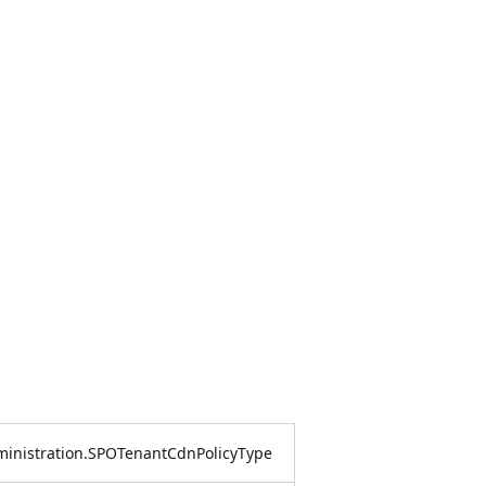
ministration.SPOTenantCdnPolicyType