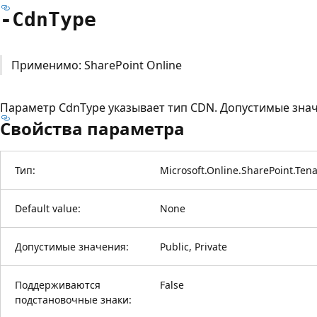
-Cdn
Type
Применимо: SharePoint Online
Параметр CdnType указывает тип CDN. Допустимые значен
Свойства параметра
Тип:
Microsoft.Online.SharePoint.Te
Default value:
None
Допустимые значения:
Public, Private
Поддерживаются
False
подстановочные знаки: