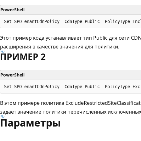
PowerShell
Этот пример кода устанавливает тип Public для сети CD
расширения в качестве значения для политики.
ПРИМЕР 2
PowerShell
В этом примере политика ExcludeRestrictedSiteClassific
задает значение политики перечисленных исключенных
Параметры