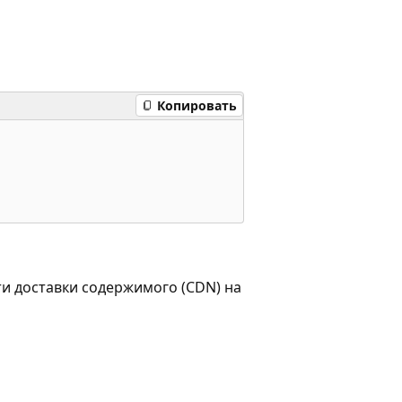
Копировать
ти доставки содержимого (CDN) на