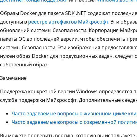
Образы Docker для пакета SDK .NET содержат последние
доступны в
реестре артефактов Майкрософт
. Эти образ
обновлений системы безопасности. Корпорация Майкр
пакеты ОС до последней версии, чтобы обеспечить пр
системы безопасности. Эти изображения предоставляют
нужен образ Docker для продукционных задач, следует 
собственный образ.
Замечание
Поддержка конкретной версии Windows определяется 
служба поддержки Майкрософт. Дополнительные сведе
Часто задаваемые вопросы о жизненном цикле кл
Часто задаваемые вопросы о современной полити
Вы можете проверить версию, которую вы используете,