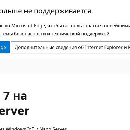
больше не поддерживается.
е до Microsoft Edge, чтобы воспользоваться новейшим
стемы безопасности и технической поддержкой.
dge
Дополнительные сведения об Internet Explorer и 
 7 на
erver
на Windows IoT и Nano Server.