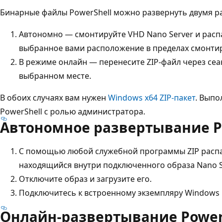
Бинарные файлы PowerShell можно развернуть двумя р
Автономно — смонтируйте VHD Nano Server и расп
выбранное вами расположение в пределах смонти
В режиме онлайн — перенесите ZIP-файл через сеан
выбранном месте.
В обоих случаях вам нужен
Windows x64 ZIP-пакет
. Выпо
PowerShell с ролью администратора.
Автономное развертывание P
С помощью любой служебной программы ZIP распак
находящийся внутри подключенного образа Nano S
Отключите образ и загрузите его.
Подключитесь к встроенному экземпляру Windows 
Онлайн-развертывание Power