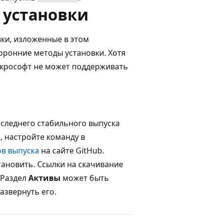
установки
ки, изложенные в этом
торонние методы установки. Хотя
йкрософт не может поддерживать
оследнего стабильного выпуска
, настройте команду в
ов выпуска
на сайте GitHub.
тановить. Ссылки на скачивание
 Раздел
Активы
может быть
азвернуть его.