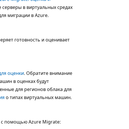
е серверы в виртуальных средах
для миграции в Azure.
еряет готовность и оценивает
для оценки
. Обратите внимание
ашин в оценках будут
енные для регионов облака для
ия
о типах виртуальных машин.
 с помощью Azure Migrate: