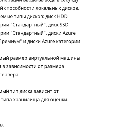
й способности локальных дисков.
емые типы дисков: диск HDD
ории "Стандартный", диск SSD
ории "Стандартный", диски Azure
Премиум" и диски Azure категории
мый размер виртуальной машины
 в зависимости от размера
сервера.
ый тип диска зависит от
типа хранилища для оценки.
в.