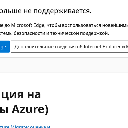
больше не поддерживается.
е до Microsoft Edge, чтобы воспользоваться новейшим
стемы безопасности и технической поддержкой.
dge
Дополнительные сведения об Internet Explorer и 
ация на
 Azure)
zure Migrate: оценка и