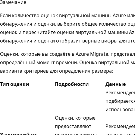
Замечание
Если количество оценок виртуальной машины Azure или
обнаружения и оценки, выберите общее количество оцен
оценок и пересчитайте оценки виртуальной машины Azur
обнаружения и оценки отобразит верные цифры для это
Оценки, которые вы создаёте в Azure Migrate, предста
определённый момент времени. Оценка виртуальной м
варианта критериев для определения размера:
Тип оценки
Подробности
Данные
Рекомендуе
подбирается
использован
Оценки, которые
предоставляют
Рекомендуем
Зависящий от
рекомендации на
количества 