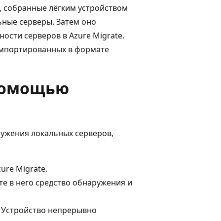
, собранные лёгким устройством
ьные серверы. Затем оно
ости серверов в Azure Migrate.
импортированных в формате
 помощью
ружения локальных серверов,
ure Migrate.
те в него средство обнаружения и
. Устройство непрерывно