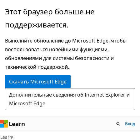
Пропустить
Этот браузер больше не
и
поддерживается.
перейти
к
Выполните обновление до Microsoft Edge, чтобы
основному
воспользоваться новейшими функциями,
содержимому
обновлениями для системы безопасности и
технической поддержкой.
Скачать Microsoft Edge
Дополнительные сведения об Internet Explorer и
Microsoft Edge
Learn
Вход
Learn