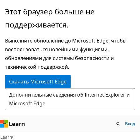
Пропустить
Этот браузер больше не
и
поддерживается.
перейти
к
Выполните обновление до Microsoft Edge, чтобы
основному
воспользоваться новейшими функциями,
содержимому
обновлениями для системы безопасности и
технической поддержкой.
Скачать Microsoft Edge
Дополнительные сведения об Internet Explorer и
Microsoft Edge
Learn
Вход
Learn